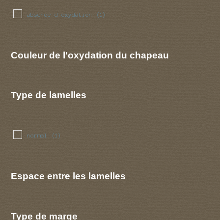
absence d oxydation
(1)
Couleur de l'oxydation du chapeau
Type de lamelles
normal
(1)
Espace entre les lamelles
Type de marge