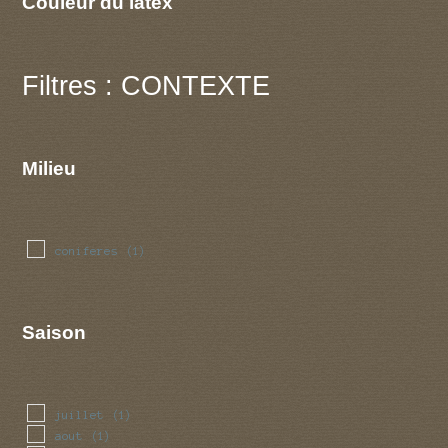
Couleur du latex
Filtres : CONTEXTE
Milieu
coniferes
(1)
Saison
juillet
(1)
aout
(1)