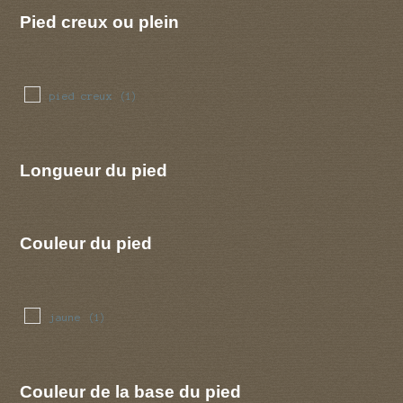
Pied creux ou plein
pied creux
(1)
Longueur du pied
Couleur du pied
jaune
(1)
Couleur de la base du pied