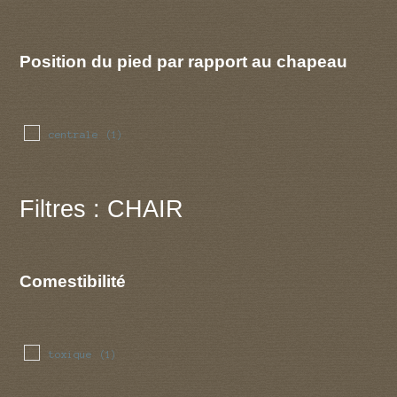
Position du pied par rapport au chapeau
centrale
(1)
Filtres : CHAIR
Comestibilité
toxique
(1)