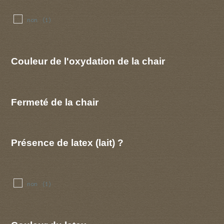
non
(1)
Couleur de l'oxydation de la chair
Fermeté de la chair
Présence de latex (lait) ?
non
(1)