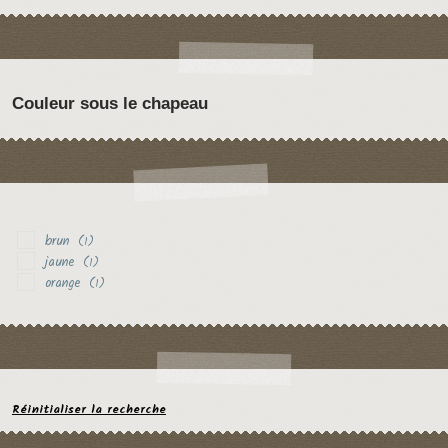
Couleur sous le chapeau
brun
(1)
jaune
(1)
orange
(1)
Réinitialiser la recherche