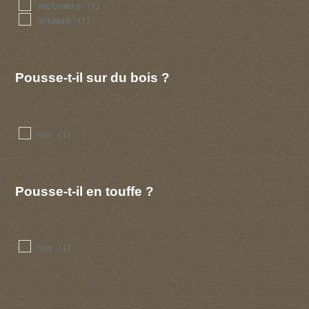
septembre
(1)
octobre
(1)
Pousse-t-il sur du bois ?
non
(1)
Pousse-t-il en touffe ?
non
(1)