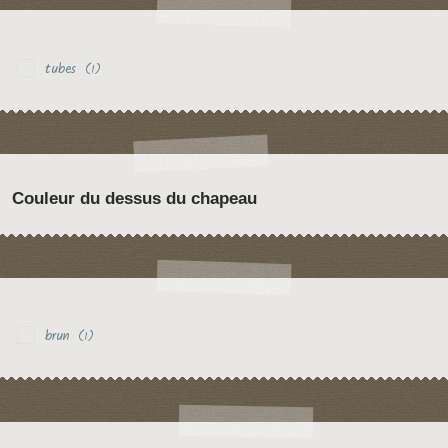
tubes
(1)
Couleur du dessus du chapeau
brun
(1)