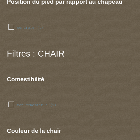
Position du pied par rapport au chapeau
centrale
(1)
Filtres : CHAIR
Comestibilité
bon comestible
(1)
Couleur de la chair