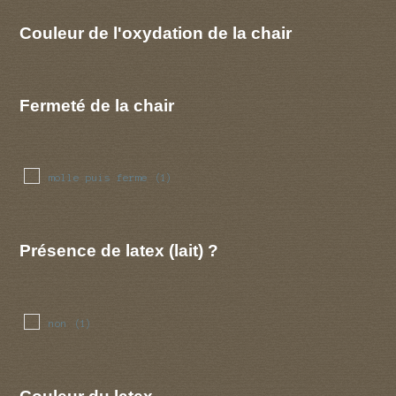
Couleur de l'oxydation de la chair
Fermeté de la chair
molle puis ferme
(1)
Présence de latex (lait) ?
non
(1)
Couleur du latex