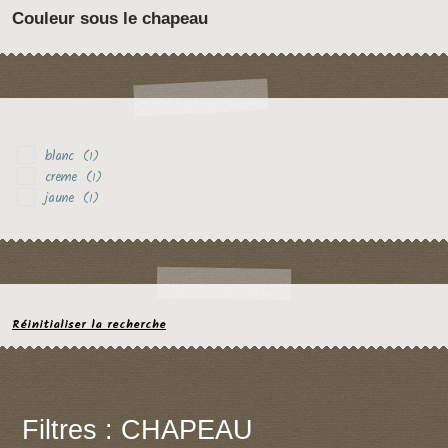
Couleur sous le chapeau
blanc
(1)
creme
(1)
jaune
(1)
Réinitialiser la recherche
Filtres : CHAPEAU