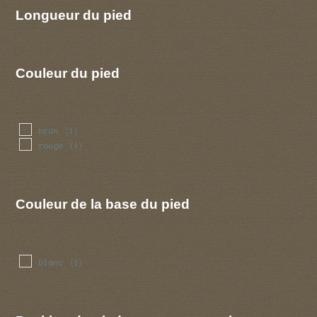
Longueur du pied
Couleur du pied
brun
(1)
rouge
(1)
Couleur de la base du pied
blanc
(1)