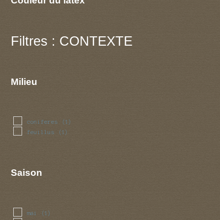
Filtres : CONTEXTE
Milieu
coniferes
(1)
feuillus
(1)
Saison
mai
(1)