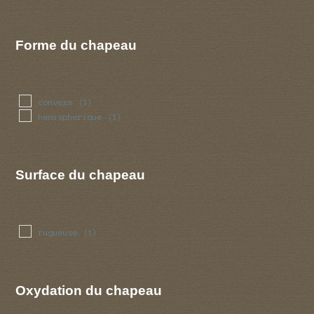
Forme du chapeau
convexe
(1)
hemispherique
(1)
Surface du chapeau
rugueuse
(1)
Oxydation du chapeau