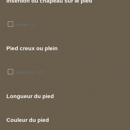
Insertion du chapeau sur le pied
libres
(1)
Pied creux ou plein
pied plein
(1)
Longueur du pied
Couleur du pied