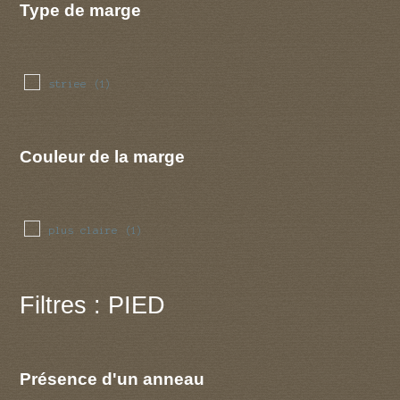
Type de marge
striee
(1)
Couleur de la marge
plus claire
(1)
Filtres : PIED
Présence d'un anneau