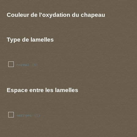
Couleur de l'oxydation du chapeau
Type de lamelles
normal
(1)
Espace entre les lamelles
serrees
(1)