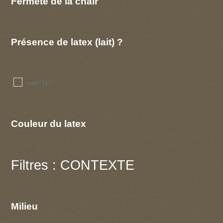
Fermeté de la chair
Présence de latex (lait) ?
non
(1)
Couleur du latex
Filtres : CONTEXTE
Milieu