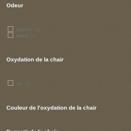
Odeur
agreable
(1)
faible
(1)
Oxydation de la chair
non
(1)
Couleur de l'oxydation de la chair