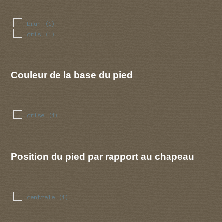
brun
(1)
gris
(1)
Couleur de la base du pied
grise
(1)
Position du pied par rapport au chapeau
centrale
(1)