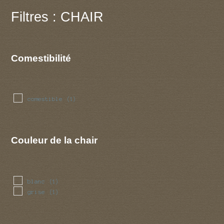
Filtres : CHAIR
Comestibilité
comestible
(1)
Couleur de la chair
blanc
(1)
grise
(1)