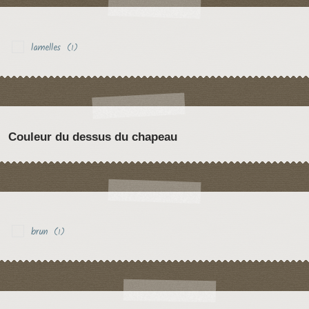
lamelles
(1)
Couleur du dessus du chapeau
brun
(1)