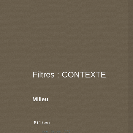
Filtres : CONTEXTE
Milieu
Milieu
coniferes
(11)