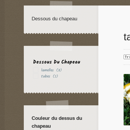
Dessous du chapeau
t
Dessous Du Chapeau
lamelles
(8)
tubes
(5)
Couleur du dessus du
chapeau