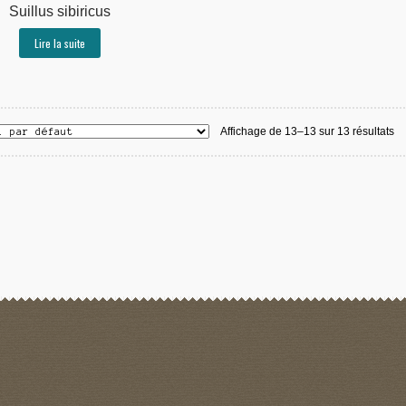
Suillus sibiricus
Lire la suite
Affichage de 13–13 sur 13 résultats