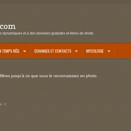
.com
s dynamiques et à des données gratuites et libres de droits
N TEMPS RÉEL
ECHANGES ET CONTACTS
MYCOLOGIE
iltres jusqu'à ce que vous le reconnaissiez en photo.
ge 2