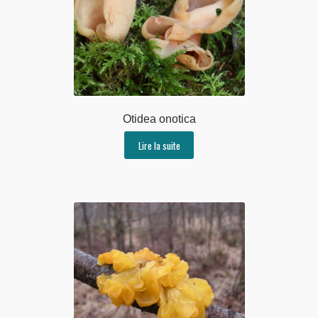
Otidea onotica
Lire la suite