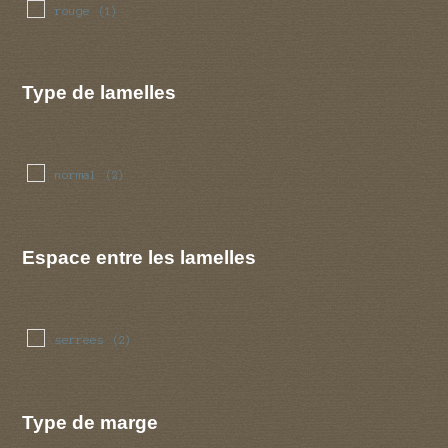
rouge
(1)
Type de lamelles
normal
(2)
Espace entre les lamelles
serrees
(2)
Type de marge