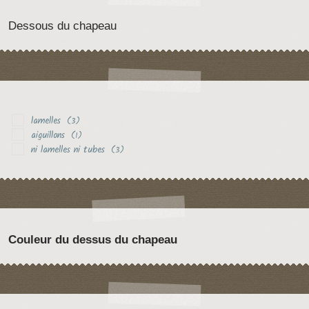
Dessous du chapeau
lamelles
(3)
aiguillons
(1)
ni lamelles ni tubes
(3)
Couleur du dessus du chapeau