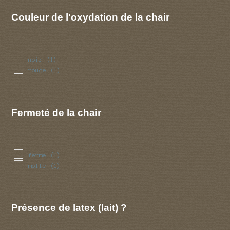
Couleur de l'oxydation de la chair
noir
(1)
rouge
(1)
Fermeté de la chair
ferme
(1)
molle
(1)
Présence de latex (lait) ?