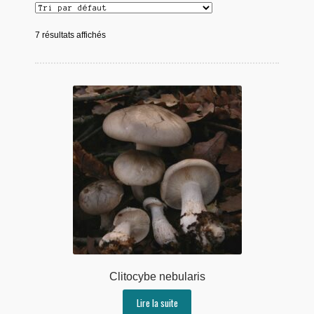
7 résultats affichés
Clitocybe nebularis
Lire la suite