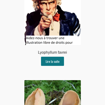
Lyophyllum favrei
Lire la suite