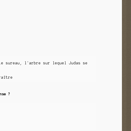
le sureau, l'arbre sur lequel Judas se
raître
nse ?