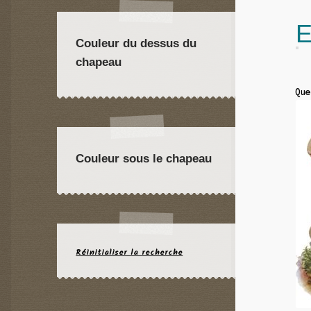
E
Couleur du dessus du
chapeau
Que
Couleur sous le chapeau
Réinitialiser la recherche