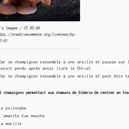
's Images / CC BY-SA
tps://creativecommons.org/licenses/by-
3.0)
Car ce champignon ressemble à une oreille et pousse sur 
serait pendu après avoir livré le Christ
Car ce champignon ressemble à une oreille et peut être t
l champignon permettait aux chamans de Sibérie de rentrer en tra
Le psilocybe
L'amanite tue mouche
La morille