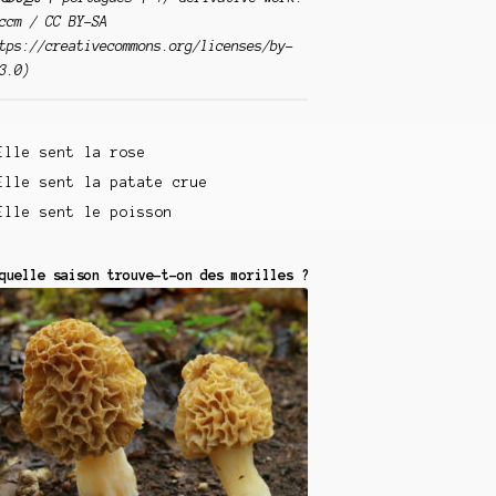
ccm / CC BY-SA
tps://creativecommons.org/licenses/by-
3.0)
Elle sent la rose
Elle sent la patate crue
Elle sent le poisson
quelle saison trouve-t-on des morilles ?