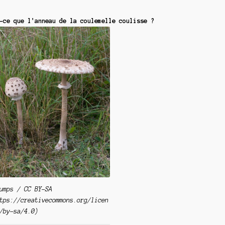
-ce que l'anneau de la coulemelle coulisse ?
umps / CC BY-SA
tps://creativecommons.org/licen
/by-sa/4.0)