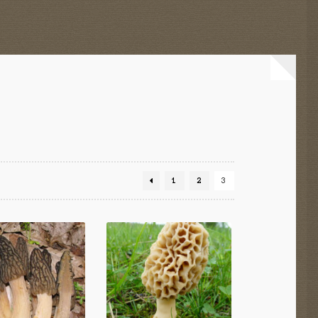
1
2
3