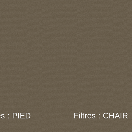
res : PIED
Filtres : CHAIR