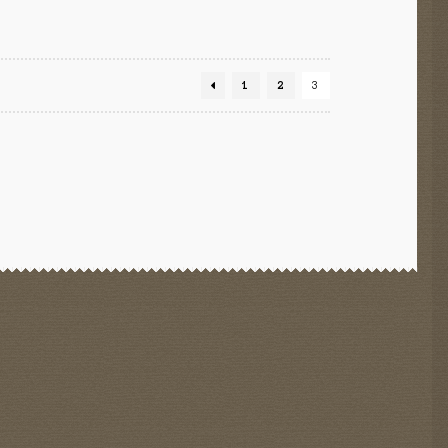
1
2
3