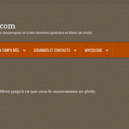
.com
s dynamiques et à des données gratuites et libres de droits
N TEMPS RÉEL
ECHANGES ET CONTACTS
MYCOLOGIE
iltres jusqu'à ce que vous le reconnaissiez en photo.