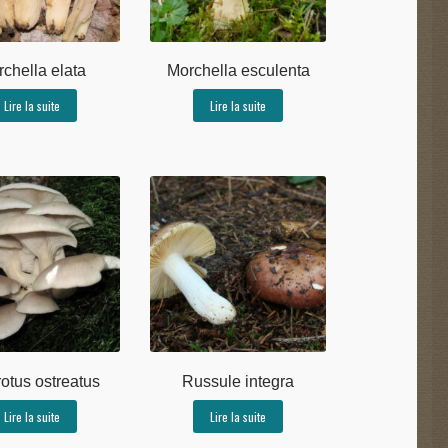
chella elata
Morchella esculenta
Lire la suite
Lire la suite
otus ostreatus
Russule integra
Lire la suite
Lire la suite