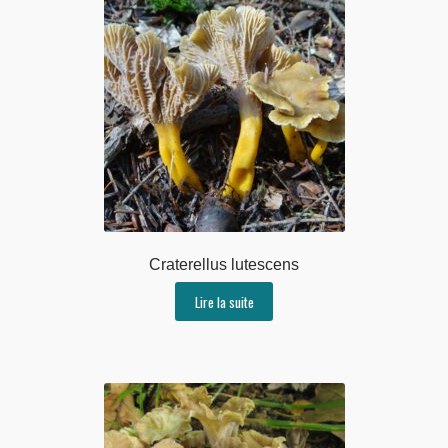
Craterellus lutescens
Lire la suite