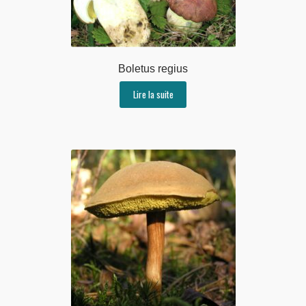
Boletus regius
Lire la suite