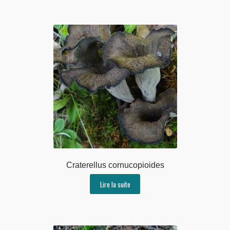
Craterellus cornucopioides
Lire la suite