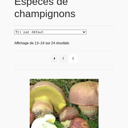
Espèces de
champignons
Affichage de 13–24 sur 24 résultats
1
2