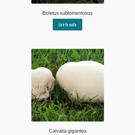
Boletus subtomentosus
Lire la suite
Calvatia gigantea