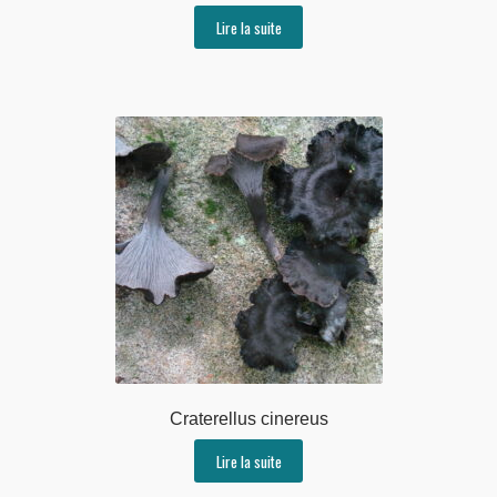
Lire la suite
Craterellus cinereus
Lire la suite