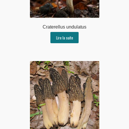
Craterellus undulatus
Lire la suite