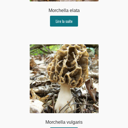
Morchella elata
Lire la suite
Morchella vulgaris