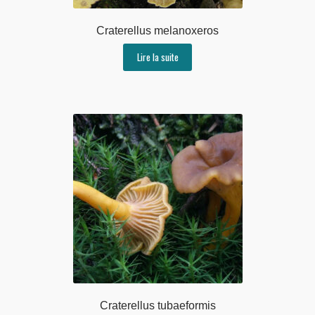
Craterellus melanoxeros
Lire la suite
Craterellus tubaeformis