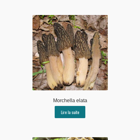
Morchella elata
Lire la suite