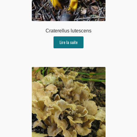
Craterellus lutescens
Lire la suite