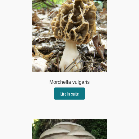
Morchella vulgaris
Lire la suite