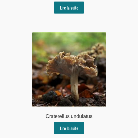
Lire la suite
Craterellus undulatus
Lire la suite