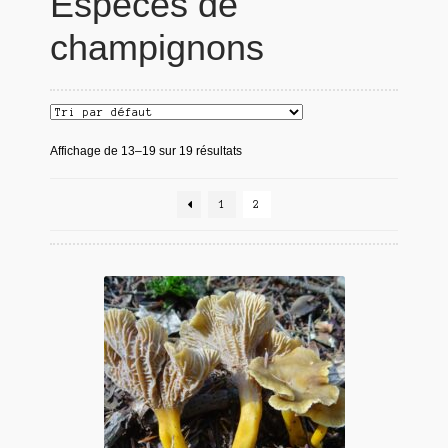
Espèces de
champignons
Affichage de 13–19 sur 19 résultats
1
2