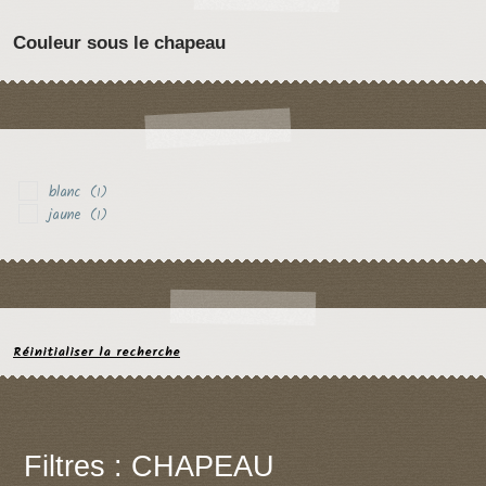
Couleur sous le chapeau
blanc
(1)
jaune
(1)
Réinitialiser la recherche
Filtres : CHAPEAU