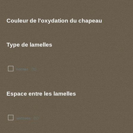
Couleur de l'oxydation du chapeau
Type de lamelles
normal
(1)
Espace entre les lamelles
serrees
(1)