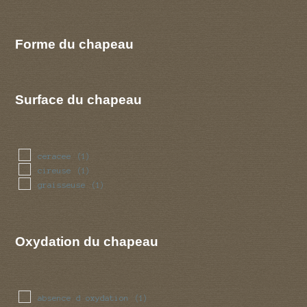
Forme du chapeau
Surface du chapeau
ceracee
(1)
cireuse
(1)
graisseuse
(1)
Oxydation du chapeau
absence d oxydation
(1)