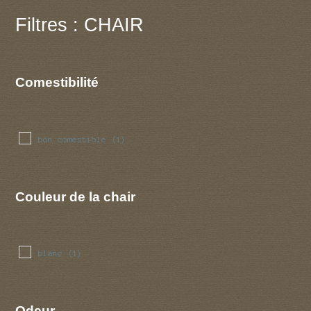
Filtres : CHAIR
Comestibilité
bon comestible
(1)
Couleur de la chair
blanc
(1)
Odeur