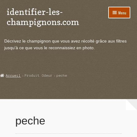
identifier-les-
Aller
Aller
Menu
à
au
champignons.com
la
contenu
navigation
Ouvrir
Espèces de champignons
le
Décrivez le champignon que vous avez récolté grâce aux filtres
menu
Ouvrir
Actualités
jusqu'à ce que vous le reconnaissiez en photo.
enfant
le
menu
Ouvrir
Poussées en temps réel
enfant
le
menu
Ouvrir
Echanges et contacts
Accueil
Produit Odeur
peche
enfant
le
menu
Ouvrir
Mycologie
enfant
le
menu
enfant
peche