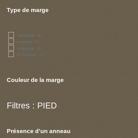
Type de marge
cannelee
(1)
cotelee
(1)
crenelee
(1)
sillonnee
(1)
Couleur de la marge
Filtres : PIED
Présence d'un anneau