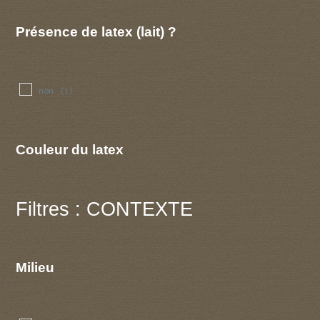
Présence de latex (lait) ?
non
(1)
Couleur du latex
Filtres : CONTEXTE
Milieu