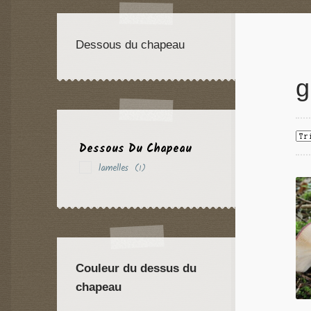
Dessous du chapeau
g
Dessous Du Chapeau
lamelles
(1)
Couleur du dessus du
chapeau