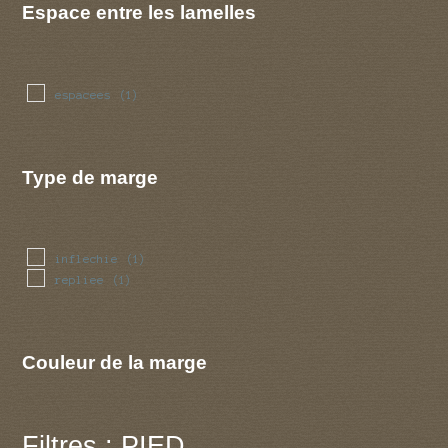
Espace entre les lamelles
espacees
(1)
Type de marge
inflechie
(1)
repliee
(1)
Couleur de la marge
Filtres : PIED