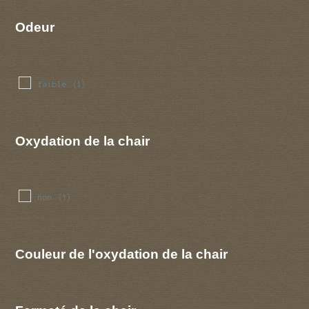
Odeur
faible
(1)
Oxydation de la chair
non
(1)
Couleur de l'oxydation de la chair