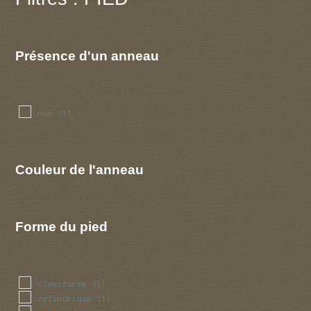
Présence d'un anneau
non
(1)
Couleur de l'anneau
Forme du pied
claviforme
(1)
cylindrique
(1)