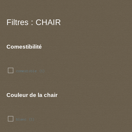
Filtres : CHAIR
Comestibilité
comestible
(1)
Couleur de la chair
blanc
(1)