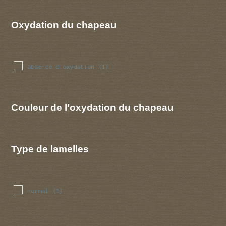
Oxydation du chapeau
absence d oxydation
(1)
Couleur de l'oxydation du chapeau
Type de lamelles
normal
(1)