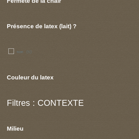
Fermeté de la chair
Présence de latex (lait) ?
non
(1)
Couleur du latex
Filtres : CONTEXTE
Milieu