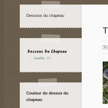
Dessous du chapeau
T
Dessous Du Chapeau
lamelles
(1)
Couleur du dessus du
chapeau