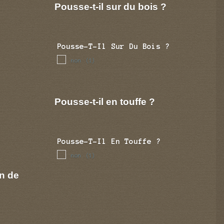
Pousse-t-il sur du bois ?
Pousse-T-Il Sur Du Bois ?
non
(1)
Pousse-t-il en touffe ?
Pousse-T-Il En Touffe ?
non
(1)
n de