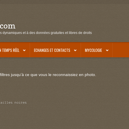
.com
s dynamiques et à des données gratuites et libres de droits
N TEMPS RÉEL
ECHANGES ET CONTACTS
MYCOLOGIE
iltres jusqu'à ce que vous le reconnaissiez en photo.
cailles noires