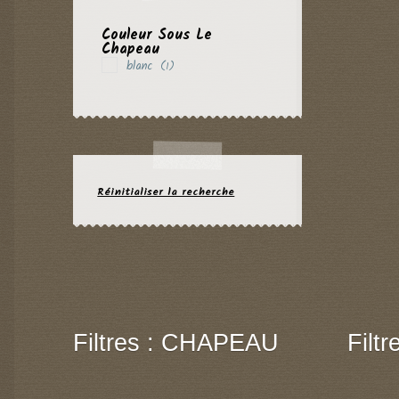
Couleur Sous Le
Chapeau
blanc
(1)
Réinitialiser la recherche
Filtres : CHAPEAU
Filt