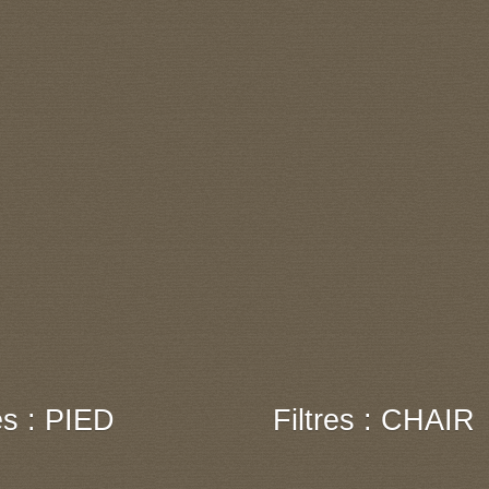
res : PIED
Filtres : CHAIR