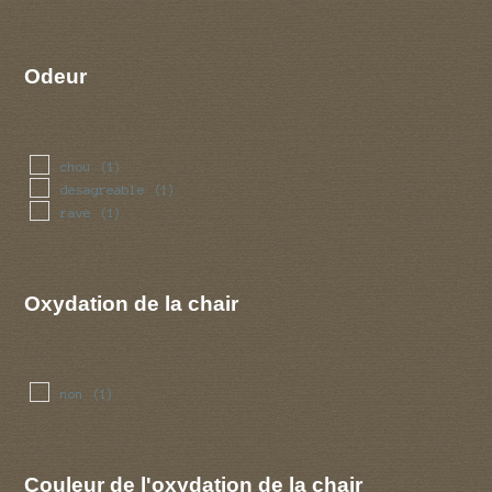
Odeur
chou
(1)
desagreable
(1)
rave
(1)
Oxydation de la chair
non
(1)
Couleur de l'oxydation de la chair