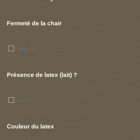
Fermeté de la chair
ferme
(1)
Présence de latex (lait) ?
non
(1)
Couleur du latex