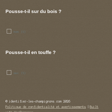
Pousse-t-il sur du bois ?
non
(1)
Pousse-t-il en touffe ?
oui
(1)
© identifier-les-champignons.com 2026
Politique de confidentialité et avertissements
Built