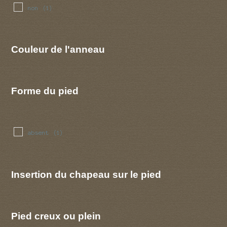
non
(1)
Couleur de l'anneau
Forme du pied
absent
(1)
Insertion du chapeau sur le pied
Pied creux ou plein