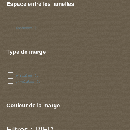
Espace entre les lamelles
espacees
(1)
Type de marge
enroulee
(1)
involutee
(1)
Couleur de la marge
Filtres : PIED