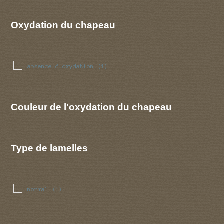
Oxydation du chapeau
absence d oxydation
(1)
Couleur de l'oxydation du chapeau
Type de lamelles
normal
(1)