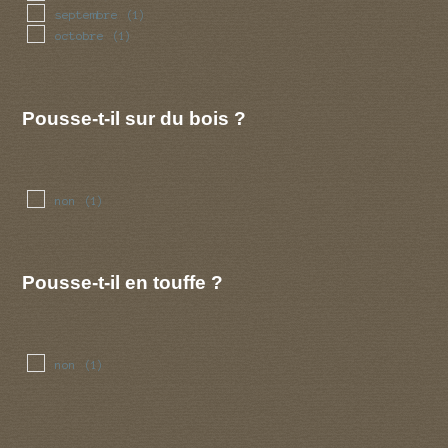
septembre
(1)
octobre
(1)
Pousse-t-il sur du bois ?
non
(1)
Pousse-t-il en touffe ?
non
(1)