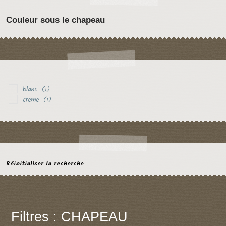
Couleur sous le chapeau
blanc
(1)
creme
(1)
Réinitialiser la recherche
Filtres : CHAPEAU