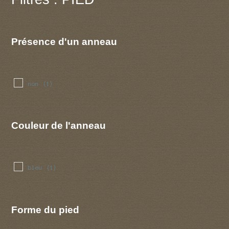
Présence d'un anneau
non
(1)
Couleur de l'anneau
bleu
(1)
Forme du pied