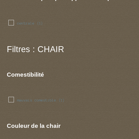
centrale
(1)
Filtres : CHAIR
Comestibilité
mauvais comestible
(1)
Couleur de la chair