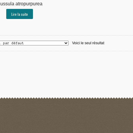
ussula atropurpurea
Lire la suite
Voici le seul résultat