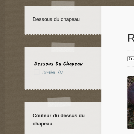
Dessous du chapeau
R
Dessous Du Chapeau
lamelles
(1)
Couleur du dessus du
chapeau