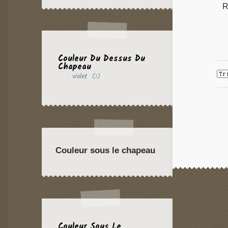
R
Couleur Du Dessus Du
Chapeau
violet
(1)
Couleur sous le chapeau
Couleur Sous Le