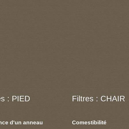
res : PIED
Filtres : CHAIR
nce d'un anneau
Comestibilité