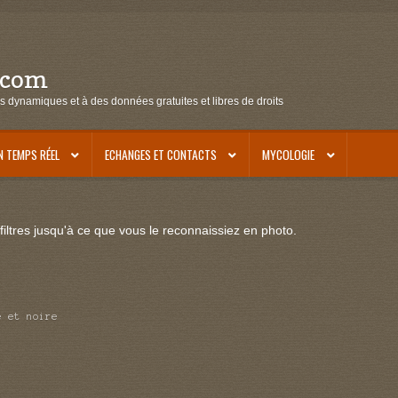
.com
s dynamiques et à des données gratuites et libres de droits
N TEMPS RÉEL
ECHANGES ET CONTACTS
MYCOLOGIE
iltres jusqu'à ce que vous le reconnaissiez en photo.
e et noire