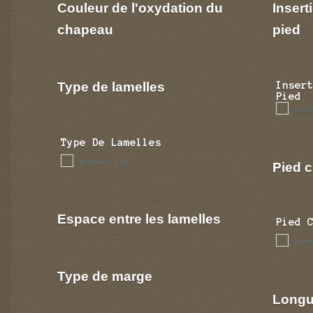
Couleur de l'oxydation du
Insert
chapeau
pied
Type de lamelles
Inser
Pied
ech
Type De Lamelles
normal
(1)
Pied c
Espace entre les lamelles
Pied 
pie
Type de marge
Longu