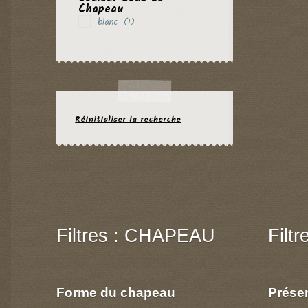
Chapeau
blanc
(1)
Réinitialiser la recherche
Filtres : CHAPEAU
Filt
Forme du chapeau
Prése