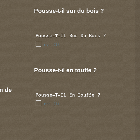
Pousse-t-il sur du bois ?
Pousse-T-Il Sur Du Bois ?
non
(1)
Pousse-t-il en touffe ?
n de
Pousse-T-Il En Touffe ?
non
(1)