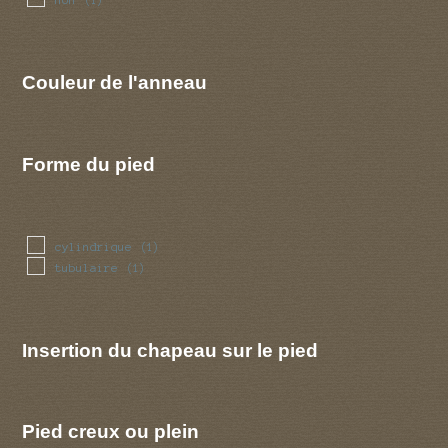
(1)
Couleur de l'anneau
Forme du pied
cylindrique
(1)
tubulaire
(1)
Insertion du chapeau sur le pied
Pied creux ou plein