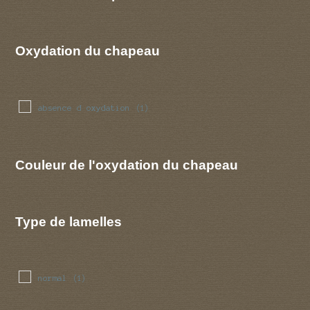
Oxydation du chapeau
absence d oxydation
(1)
Couleur de l'oxydation du chapeau
Type de lamelles
normal
(1)