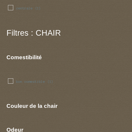
centrale
(1)
Filtres : CHAIR
Comestibilité
bon comestible
(1)
Couleur de la chair
Odeur