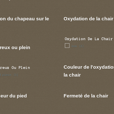
ion du chapeau sur le
Oxydation de la chair
Oxydation De La Chair
non
reux ou plein
(1)
Couleur de l'oxydatio
Creux Ou Plein
la chair
d plein
(1)
eur du pied
Fermeté de la chair