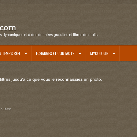
.com
s dynamiques et à des données gratuites et libres de droits
N TEMPS RÉEL
ECHANGES ET CONTACTS
MYCOLOGIE
iltres jusqu'à ce que vous le reconnaissiez en photo.
loutee