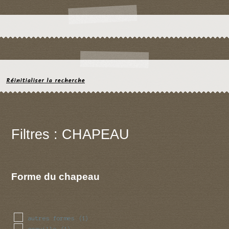
Réinitialiser la recherche
Filtres : CHAPEAU
Forme du chapeau
autres formes
(1)
coquille