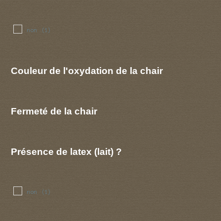
non
(1)
Couleur de l'oxydation de la chair
Fermeté de la chair
Présence de latex (lait) ?
non
(1)