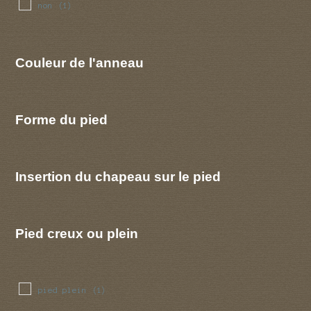
non
(1)
Couleur de l'anneau
Forme du pied
Insertion du chapeau sur le pied
Pied creux ou plein
pied plein
(1)