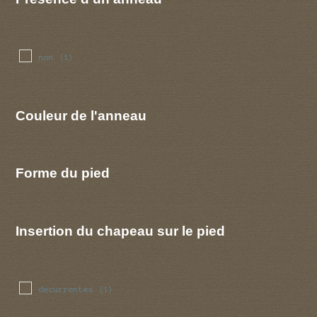
non
(1)
Couleur de l'anneau
Forme du pied
Insertion du chapeau sur le pied
decurrentes
(1)