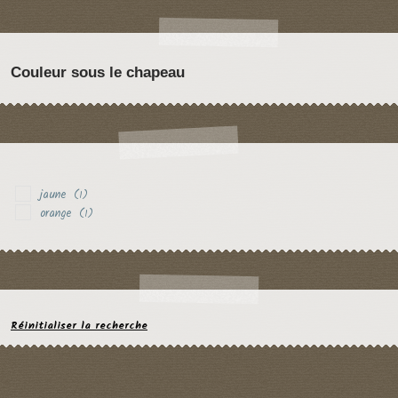
Couleur sous le chapeau
jaune
(1)
orange
(1)
Réinitialiser la recherche