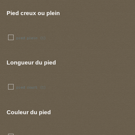
Pied creux ou plein
pied plein
(1)
Longueur du pied
pied court
(1)
Couleur du pied