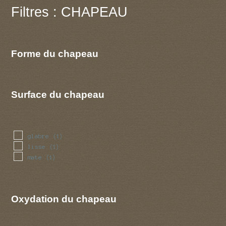
Filtres : CHAPEAU
Forme du chapeau
Surface du chapeau
glabre
(1)
lisse
(1)
mate
(1)
Oxydation du chapeau