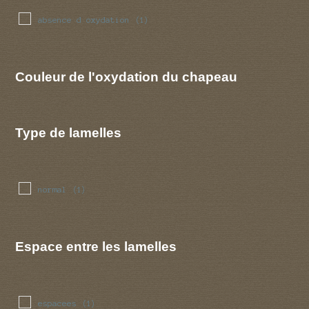
absence d oxydation
(1)
Couleur de l'oxydation du chapeau
Type de lamelles
normal
(1)
Espace entre les lamelles
espacees
(1)