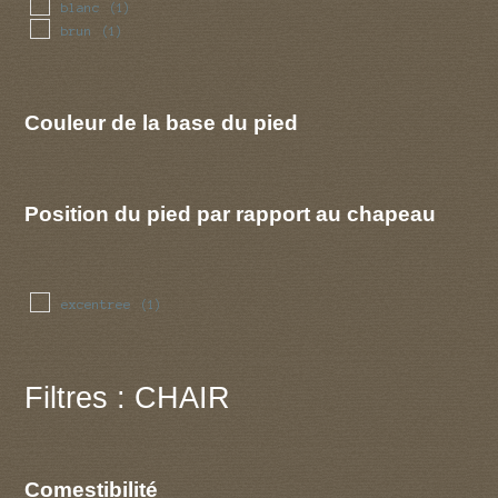
blanc
(1)
brun
(1)
Couleur de la base du pied
Position du pied par rapport au chapeau
excentree
(1)
Filtres : CHAIR
Comestibilité