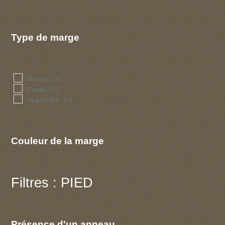
Type de marge
droite
(1)
lisse
(1)
reguliere
(1)
Couleur de la marge
Filtres : PIED
Présence d'un anneau