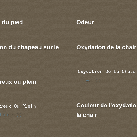
 du pied
Odeur
ion du chapeau sur le
Oxydation de la chair
Oxydation De La Chair
non
reux ou plein
(1)
Couleur de l'oxydatio
Creux Ou Plein
la chair
d plein
(1)