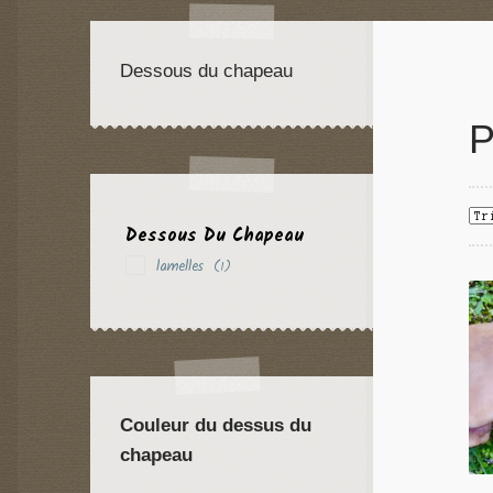
Dessous du chapeau
P
Dessous Du Chapeau
lamelles
(1)
Couleur du dessus du
chapeau