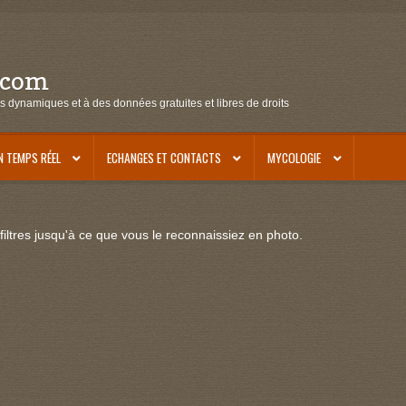
.com
s dynamiques et à des données gratuites et libres de droits
N TEMPS RÉEL
ECHANGES ET CONTACTS
MYCOLOGIE
iltres jusqu'à ce que vous le reconnaissiez en photo.