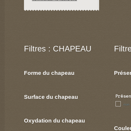
Filtres : CHAPEAU
Filt
Forme du chapeau
Prése
Surface du chapeau
Prése
non
Oxydation du chapeau
Coule