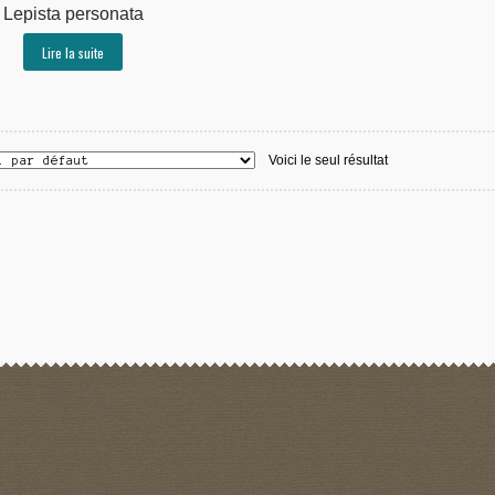
Lepista personata
Lire la suite
Voici le seul résultat