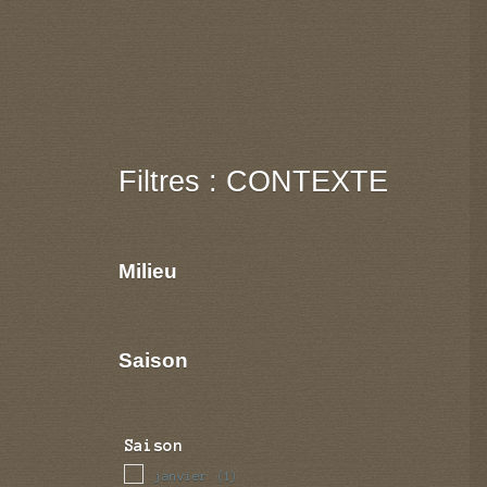
Filtres : CONTEXTE
Milieu
Saison
Saison
janvier
(1)