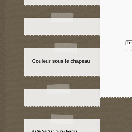
Couleur sous le chapeau
Réinitialiser la recherche