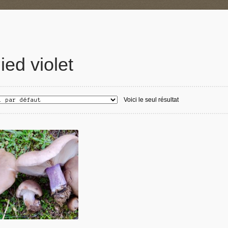
ied violet
Voici le seul résultat