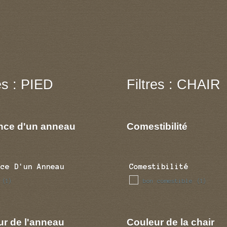
res : PIED
Filtres : CHAIR
nce d'un anneau
Comestibilité
nce D'un Anneau
Comestibilité
bon comestible
(1)
(1)
ur de l'anneau
Couleur de la chair