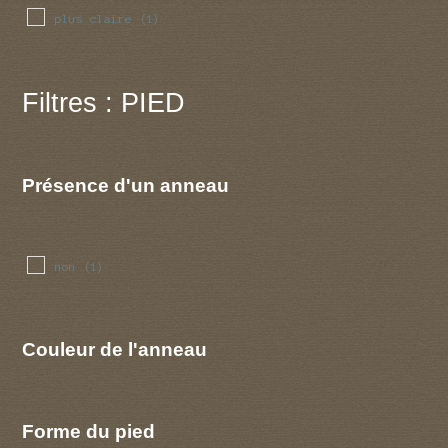
plus claire
(1)
Filtres : PIED
Présence d'un anneau
non
(1)
Couleur de l'anneau
Forme du pied