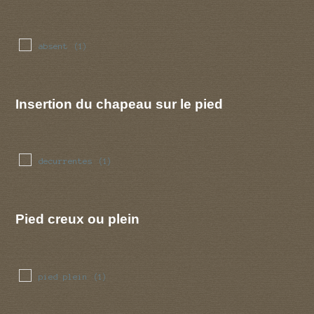
absent
(1)
Insertion du chapeau sur le pied
decurrentes
(1)
Pied creux ou plein
pied plein
(1)