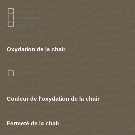
chou
(1)
desagreable
(1)
rave
(1)
Oxydation de la chair
non
(1)
Couleur de l'oxydation de la chair
Fermeté de la chair