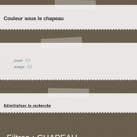
Couleur sous le chapeau
jaune
(1)
orange
(1)
Réinitialiser la recherche