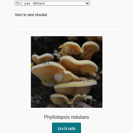
Voici le seul résultat
Phyllotopsis nidulans
Lire la suite