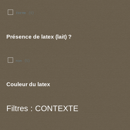
ferme
(1)
Présence de latex (lait) ?
non
(1)
Couleur du latex
Filtres : CONTEXTE