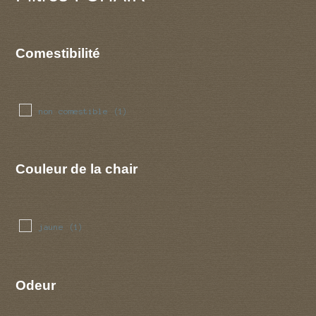
Comestibilité
non comestible
(1)
Couleur de la chair
jaune
(1)
Odeur