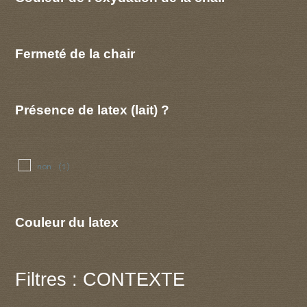
Fermeté de la chair
Présence de latex (lait) ?
non
(1)
Couleur du latex
Filtres : CONTEXTE