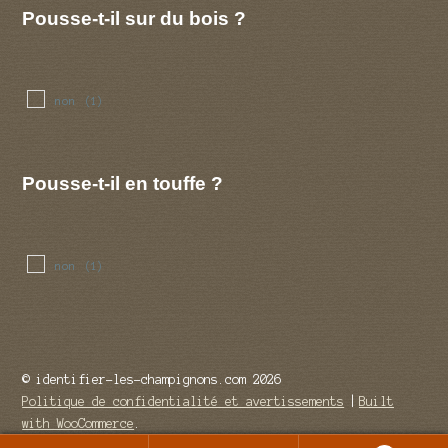
Pousse-t-il sur du bois ?
non
(1)
Pousse-t-il en touffe ?
non
(1)
© identifier-les-champignons.com 2026
Politique de confidentialité et avertissements
Built
with WooCommerce
.