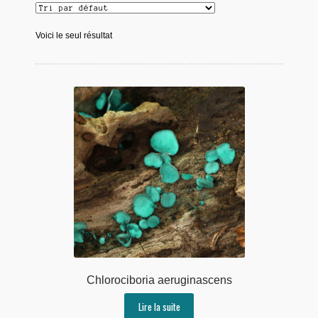
Voici le seul résultat
Chlorociboria aeruginascens
Lire la suite