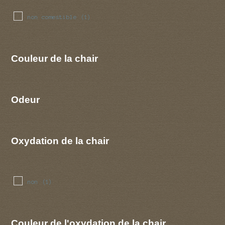
non comestible
(1)
Couleur de la chair
Odeur
Oxydation de la chair
non
(1)
Couleur de l'oxydation de la chair