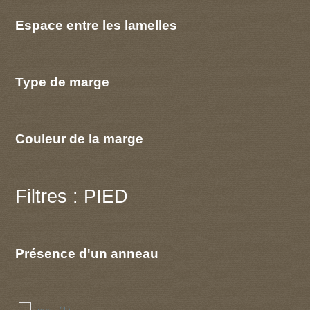
Espace entre les lamelles
Type de marge
Couleur de la marge
Filtres : PIED
Présence d'un anneau
non