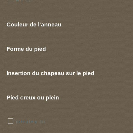
(1)
Couleur de l'anneau
Forme du pied
Insertion du chapeau sur le pied
Pied creux ou plein
pied plein
(1)