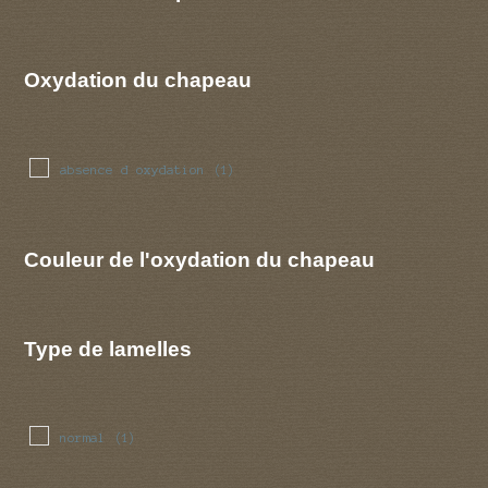
Oxydation du chapeau
absence d oxydation
(1)
Couleur de l'oxydation du chapeau
Type de lamelles
normal
(1)