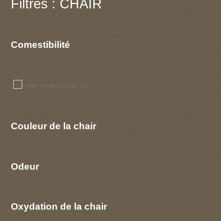
Filtres : CHAIR
Comestibilité
non comestible
(1)
Couleur de la chair
Odeur
Oxydation de la chair