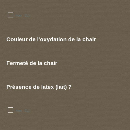
non
(1)
Couleur de l'oxydation de la chair
Fermeté de la chair
Présence de latex (lait) ?
non
(1)