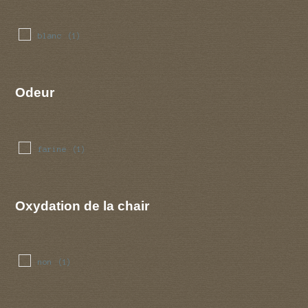
blanc
(1)
Odeur
farine
(1)
Oxydation de la chair
non
(1)