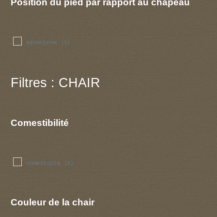
Position du pied par rapport au chapeau
excentree
(1)
Filtres : CHAIR
Comestibilité
comestible
(1)
Couleur de la chair