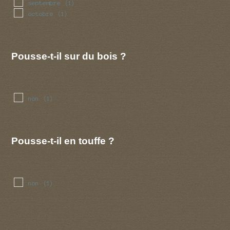
septembre
(1)
octobre
(1)
Pousse-t-il sur du bois ?
non
(1)
Pousse-t-il en touffe ?
non
(1)