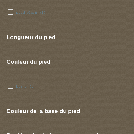
pied plein
(1)
Longueur du pied
Couleur du pied
blanc
(1)
Couleur de la base du pied