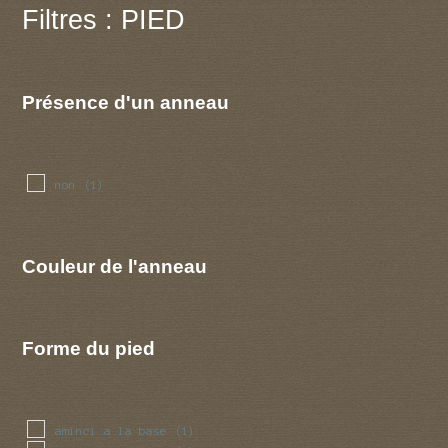
Filtres : PIED
Présence d'un anneau
non
(1)
Couleur de l'anneau
Forme du pied
aminci a la base
(1)