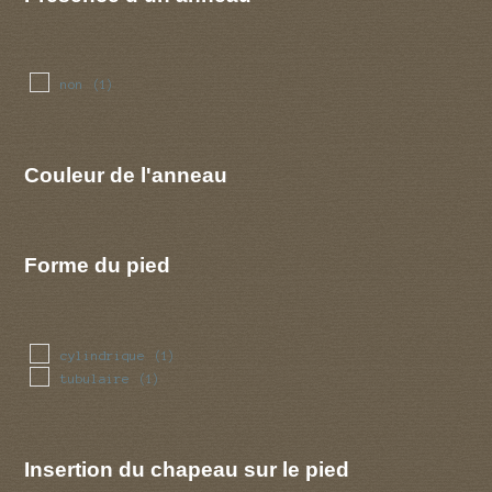
non
(1)
Couleur de l'anneau
Forme du pied
cylindrique
(1)
tubulaire
(1)
Insertion du chapeau sur le pied