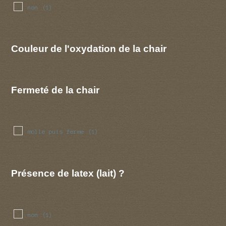
non
(1)
Couleur de l'oxydation de la chair
Fermeté de la chair
molle puis ferme
(1)
Présence de latex (lait) ?
non
(1)