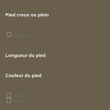
Pied creux ou plein
pied plein
(1)
Longueur du pied
Couleur du pied
creme
(1)
gris
(1)