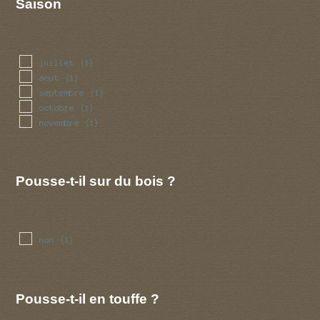
Saison
juillet
(1)
aout
(1)
septembre
(1)
octobre
(1)
novembre
(1)
Pousse-t-il sur du bois ?
non
(1)
Pousse-t-il en touffe ?