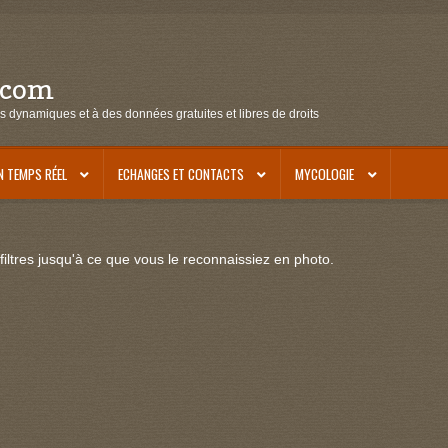
.com
s dynamiques et à des données gratuites et libres de droits
N TEMPS RÉEL
ECHANGES ET CONTACTS
MYCOLOGIE
iltres jusqu'à ce que vous le reconnaissiez en photo.