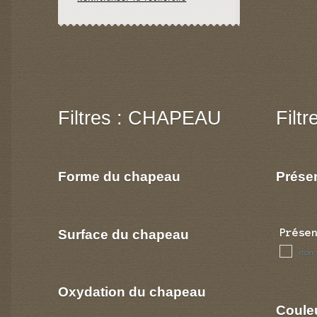
Filtres : CHAPEAU
Filt
Forme du chapeau
Prése
Surface du chapeau
Prése
non
Oxydation du chapeau
Coule