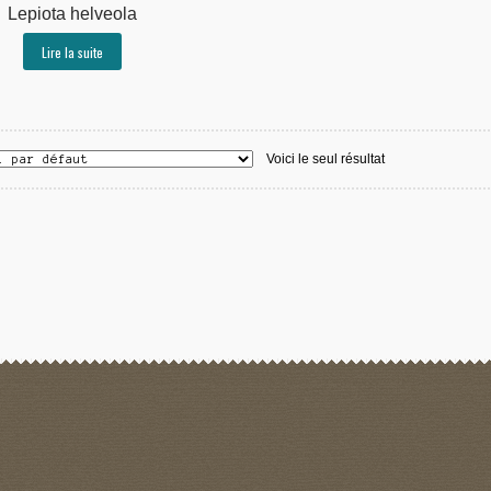
Lepiota helveola
Lire la suite
Voici le seul résultat