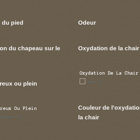
 du pied
Odeur
ion du chapeau sur le
Oxydation de la chair
Oxydation De La Chair
non
reux ou plein
(1)
Couleur de l'oxydatio
Creux Ou Plein
la chair
d plein
(1)