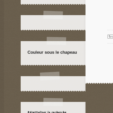
Couleur sous le chapeau
Réinitialiser la recherche