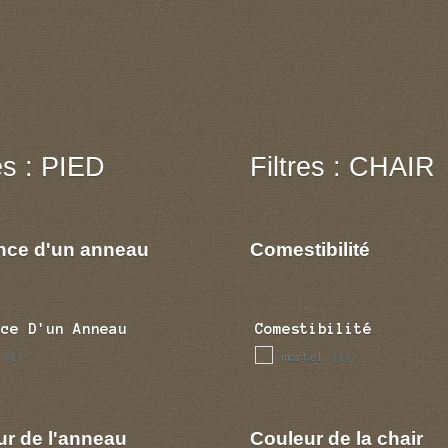
res : PIED
Filtres : CHAIR
nce d'un anneau
Comestibilité
nce D'un Anneau
Comestibilité
mortel
(1)
(1)
ur de l'anneau
Couleur de la chair