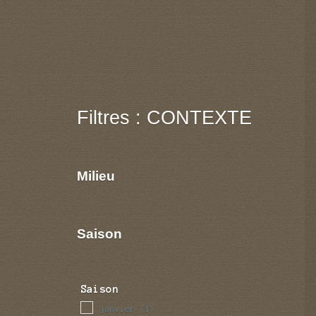
Filtres : CONTEXTE
Milieu
Saison
Saison
janvier
(1)