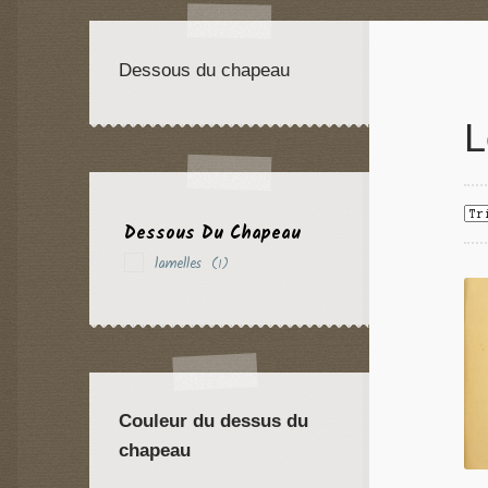
Dessous du chapeau
L
Dessous Du Chapeau
lamelles
(1)
Couleur du dessus du
chapeau