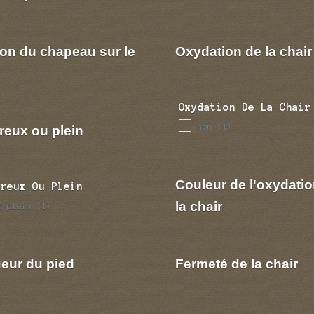
ion du chapeau sur le
Oxydation de la chair
Oxydation De La Chair
non
reux ou plein
(1)
Couleur de l'oxydatio
Creux Ou Plein
la chair
d plein
(1)
eur du pied
Fermeté de la chair