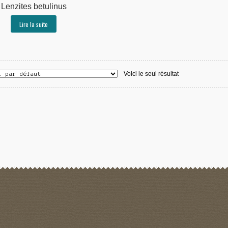
Lenzites betulinus
Lire la suite
Voici le seul résultat