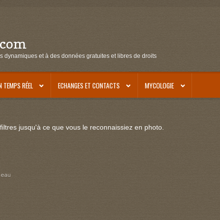
.com
s dynamiques et à des données gratuites et libres de droits
N TEMPS RÉEL
ECHANGES ET CONTACTS
MYCOLOGIE
iltres jusqu'à ce que vous le reconnaissiez en photo.
leau