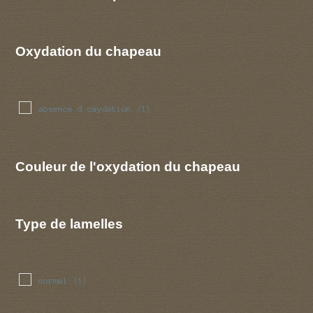
Oxydation du chapeau
absence d oxydation
(1)
Couleur de l'oxydation du chapeau
Type de lamelles
normal
(1)