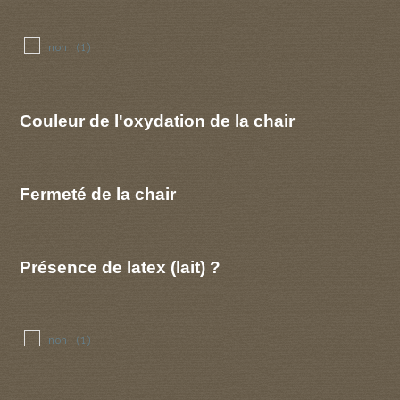
non
(1)
Couleur de l'oxydation de la chair
Fermeté de la chair
Présence de latex (lait) ?
non
(1)