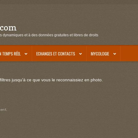
.com
s dynamiques et à des données gratuites et libres de droits
N TEMPS RÉEL
ECHANGES ET CONTACTS
MYCOLOGIE
iltres jusqu'à ce que vous le reconnaissiez en photo.
cent