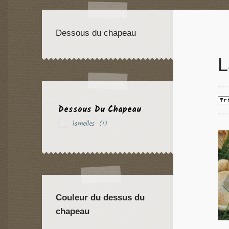
Dessous du chapeau
L
Dessous Du Chapeau
lamelles
(1)
Couleur du dessus du
chapeau