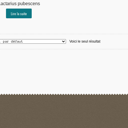
Lactarius pubescens
Lire la suite
Voici le seul résultat