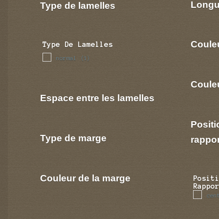
Longu
Type de lamelles
Coule
Type De Lamelles
normal
(1)
Couleu
Espace entre les lamelles
Positi
Type de marge
rappo
Couleur de la marge
Posit
Rappo
cen