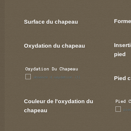
Forme
Surface du chapeau
Insert
Oxydation du chapeau
pied
Oxydation Du Chapeau
Pied c
absence d oxydation
(1)
Couleur de l'oxydation du
Pied 
chapeau
pie