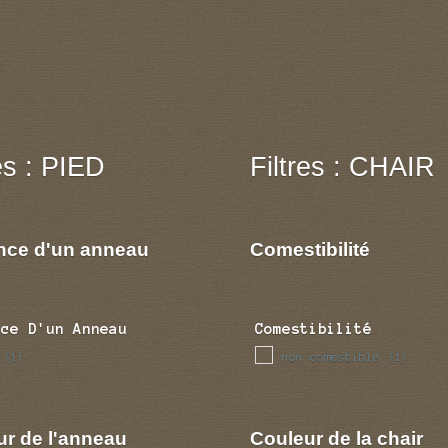
res : PIED
Filtres : CHAIR
nce d'un anneau
Comestibilité
nce D'un Anneau
Comestibilité
non comestible
(1)
(1)
ur de l'anneau
Couleur de la chair