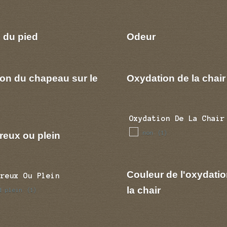
 du pied
Odeur
ion du chapeau sur le
Oxydation de la chair
Oxydation De La Chair
non
reux ou plein
(1)
Couleur de l'oxydatio
Creux Ou Plein
la chair
d plein
(1)