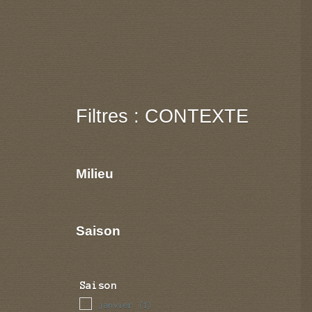
Filtres : CONTEXTE
Milieu
Saison
Saison
janvier
(1)