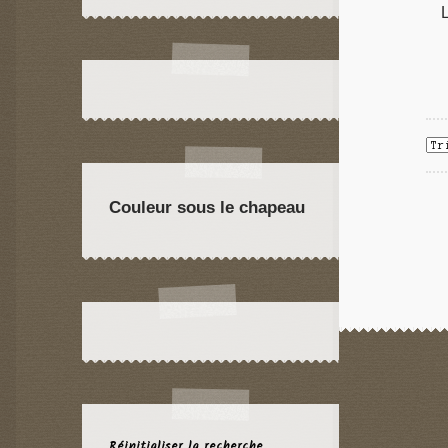
Couleur sous le chapeau
Réinitialiser la recherche