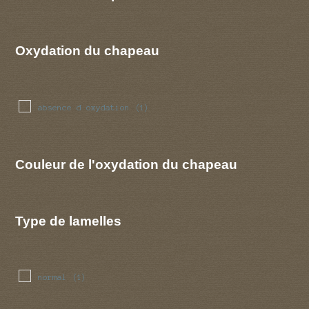
Oxydation du chapeau
absence d oxydation
(1)
Couleur de l'oxydation du chapeau
Type de lamelles
normal
(1)