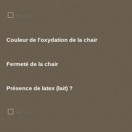
non
(1)
Couleur de l'oxydation de la chair
Fermeté de la chair
Présence de latex (lait) ?
oui
(1)