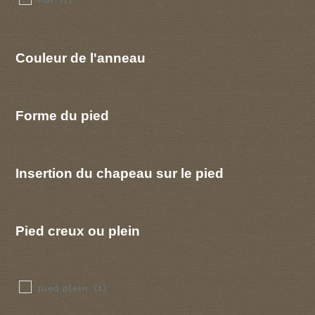
(1)
Couleur de l'anneau
Forme du pied
Insertion du chapeau sur le pied
Pied creux ou plein
pied plein
(1)