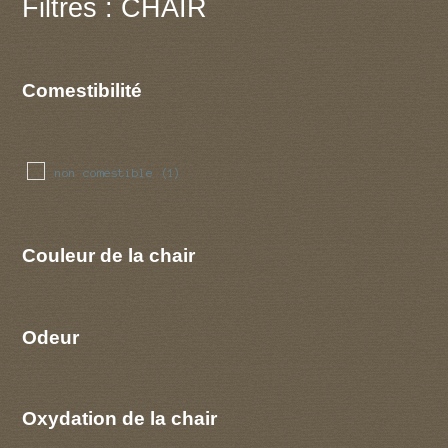
Filtres : CHAIR
Comestibilité
non comestible
(1)
Couleur de la chair
Odeur
Oxydation de la chair