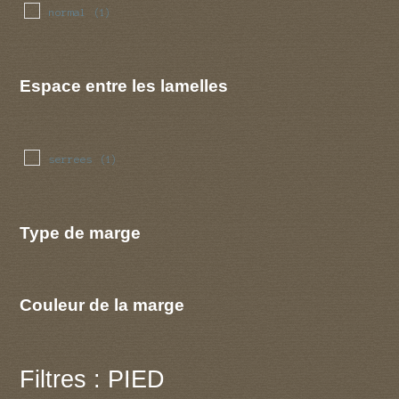
normal
(1)
Espace entre les lamelles
serrees
(1)
Type de marge
Couleur de la marge
Filtres : PIED