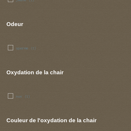
(1)
Odeur
sperme
(1)
Oxydation de la chair
non
(1)
Couleur de l'oxydation de la chair