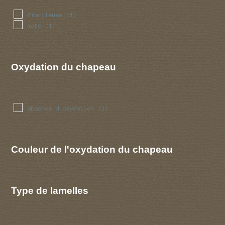
fibrileuse
(1)
mate
(1)
Oxydation du chapeau
absence d oxydation
(1)
Couleur de l'oxydation du chapeau
Type de lamelles