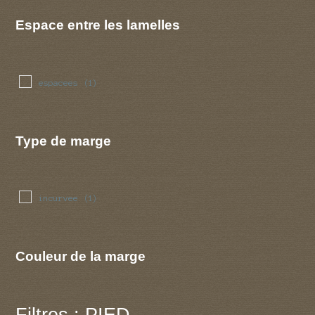
Espace entre les lamelles
espacees
(1)
Type de marge
incurvee
(1)
Couleur de la marge
Filtres : PIED