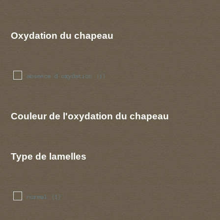
Oxydation du chapeau
absence d oxydation
(1)
Couleur de l'oxydation du chapeau
Type de lamelles
normal
(1)