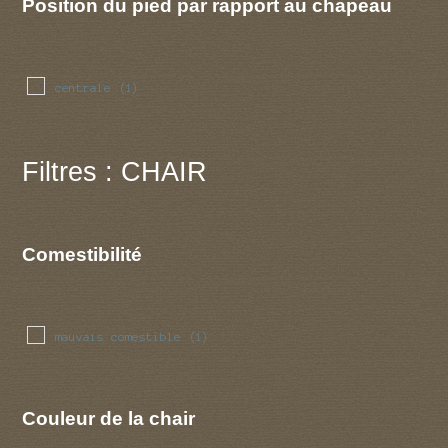
Position du pied par rapport au chapeau
centrale
(1)
Filtres : CHAIR
Comestibilité
mauvais comestible
(1)
Couleur de la chair