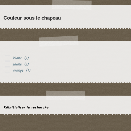
Couleur sous le chapeau
blanc
(1)
jaune
(1)
orange
(1)
Réinitialiser la recherche