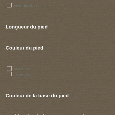
pied plein
(1)
Longueur du pied
Couleur du pied
blanc
(1)
jaune
(1)
Couleur de la base du pied