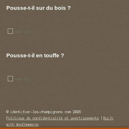
Pousse-t-il sur du bois ?
non
(1)
Pousse-t-il en touffe ?
non
(1)
© identifier-les-champignons.com 2026
Politique de confidentialité et avertissements
Built
with WooCommerce
.