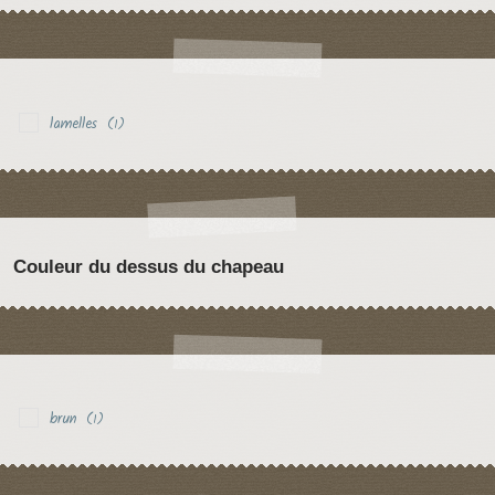
lamelles
(1)
Couleur du dessus du chapeau
brun
(1)