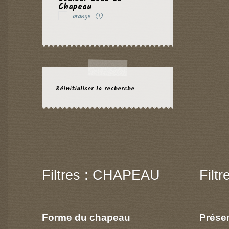
Chapeau
orange
(1)
Réinitialiser la recherche
Filtres : CHAPEAU
Filt
Forme du chapeau
Prése