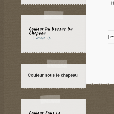
H
Couleur Du Dessus Du
Chapeau
orange
(1)
Couleur sous le chapeau
Couleur Sous Le