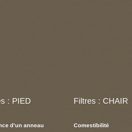
res : PIED
Filtres : CHAIR
nce d'un anneau
Comestibilité