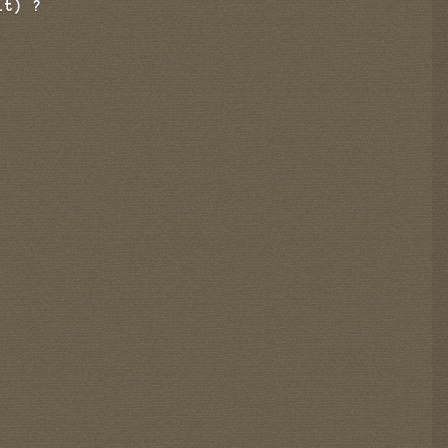
it) ?