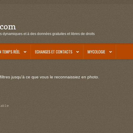
.com
s dynamiques et à des données gratuites et libres de droits
N TEMPS RÉEL
ECHANGES ET CONTACTS
MYCOLOGIE
iltres jusqu'à ce que vous le reconnaissiez en photo.
uable