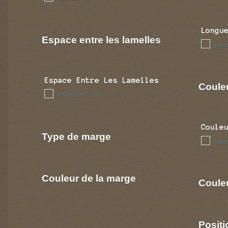
Longu
Espace entre les lamelles
pie
Espace Entre Les Lamelles
Coule
espacees
(1)
Coule
Type de marge
ora
Couleur de la marge
Couleu
Positi