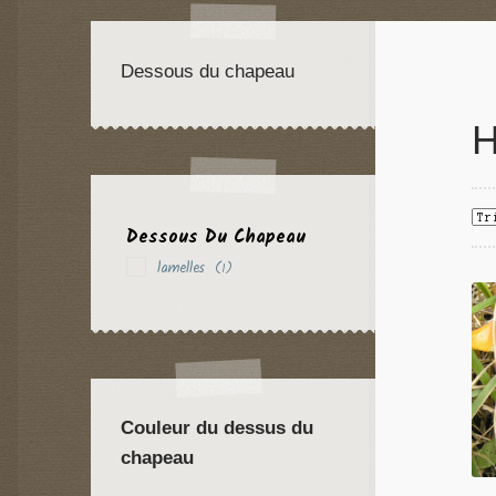
Dessous du chapeau
H
Dessous Du Chapeau
lamelles
(1)
Couleur du dessus du
chapeau