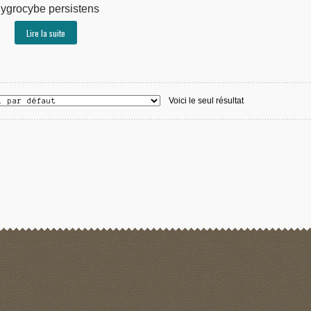
ygrocybe persistens
Lire la suite
Voici le seul résultat