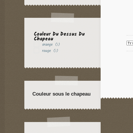
Couleur Du Dessus Du
Chapeau
orange
(1)
rouge
(1)
Couleur sous le chapeau