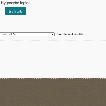
Hygrocybe lepida
Lire la suite
Voici le seul résultat