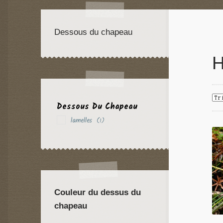
Dessous du chapeau
H
Dessous Du Chapeau
lamelles
(1)
Couleur du dessus du
chapeau