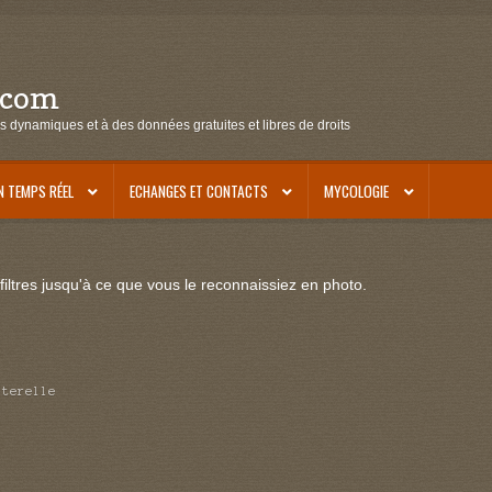
.com
s dynamiques et à des données gratuites et libres de droits
N TEMPS RÉEL
ECHANGES ET CONTACTS
MYCOLOGIE
iltres jusqu'à ce que vous le reconnaissiez en photo.
nterelle