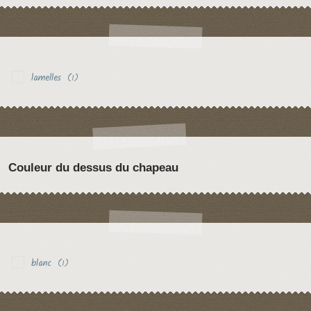
lamelles
(1)
Couleur du dessus du chapeau
blanc
(1)