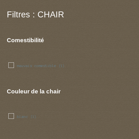
Filtres : CHAIR
Comestibilité
mauvais comestible
(1)
Couleur de la chair
blanc
(1)