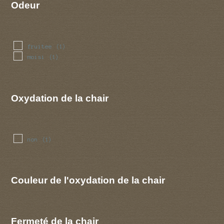
Odeur
fruitee
(1)
moisi
(1)
Oxydation de la chair
non
(1)
Couleur de l'oxydation de la chair
Fermeté de la chair