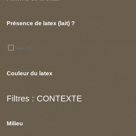
Présence de latex (lait) ?
non
(1)
Couleur du latex
Filtres : CONTEXTE
Milieu