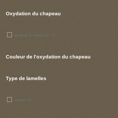
Oxydation du chapeau
absence d oxydation
(1)
Couleur de l'oxydation du chapeau
Type de lamelles
normal
(1)