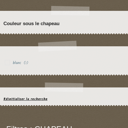
Couleur sous le chapeau
blanc
(1)
Réinitialiser la recherche