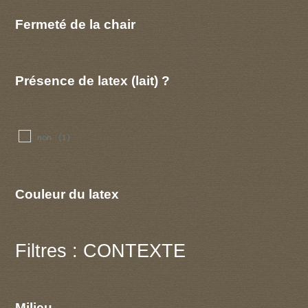
Fermeté de la chair
Présence de latex (lait) ?
non
(1)
Couleur du latex
Filtres : CONTEXTE
Milieu