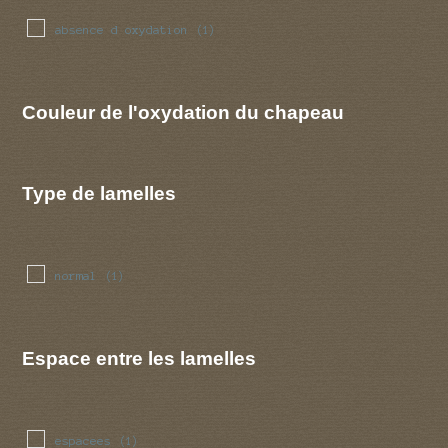
absence d oxydation
(1)
Couleur de l'oxydation du chapeau
Type de lamelles
normal
(1)
Espace entre les lamelles
espacees
(1)