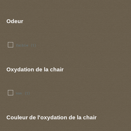
Odeur
faible
(1)
Oxydation de la chair
non
(1)
Couleur de l'oxydation de la chair