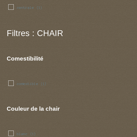
centrale
(1)
Filtres : CHAIR
Comestibilité
comestible
(1)
Couleur de la chair
blanc
(1)