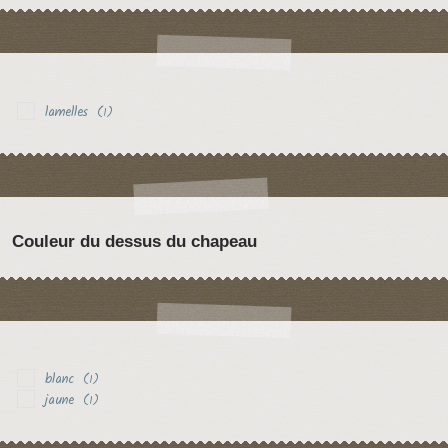
lamelles
(1)
Couleur du dessus du chapeau
blanc
(1)
jaune
(1)