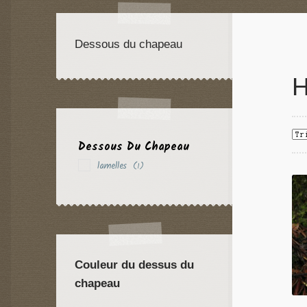
Dessous du chapeau
H
Dessous Du Chapeau
lamelles
(1)
Couleur du dessus du
chapeau