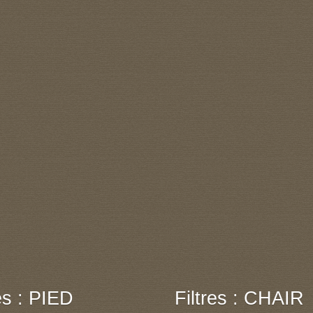
res : PIED
Filtres : CHAIR