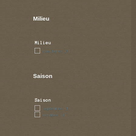
Milieu
Milieu
coniferes
(1)
Saison
Saison
septembre
(1)
octobre
(1)