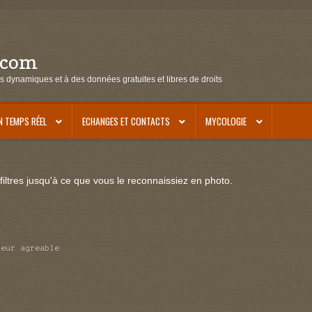
.com
s dynamiques et à des données gratuites et libres de droits
N TEMPS RÉEL
ECHANGES ET CONTACTS
MYCOLOGIE
iltres jusqu'à ce que vous le reconnaissiez en photo.
deur agreable