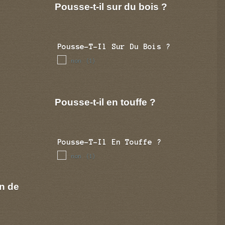
Pousse-t-il sur du bois ?
Pousse-T-Il Sur Du Bois ?
non
(1)
Pousse-t-il en touffe ?
Pousse-T-Il En Touffe ?
non
(1)
n de