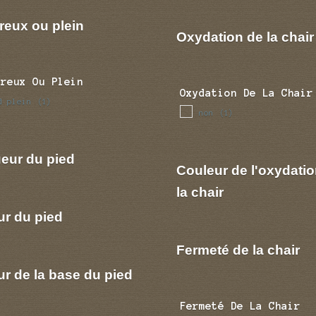
reux ou plein
Oxydation de la chair
Creux Ou Plein
Oxydation De La Chair
d plein
(1)
non
(1)
eur du pied
Couleur de l'oxydatio
la chair
ur du pied
Fermeté de la chair
r de la base du pied
Fermeté De La Chair