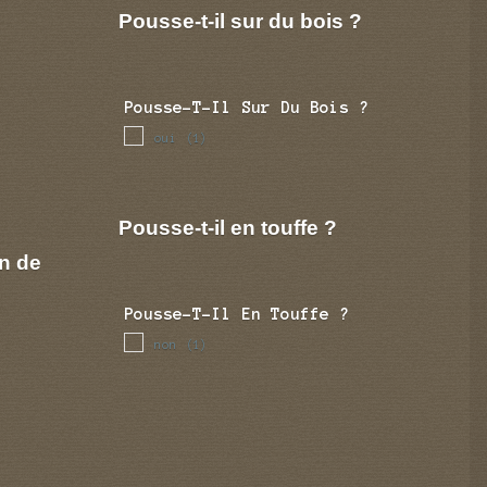
Pousse-t-il sur du bois ?
Pousse-T-Il Sur Du Bois ?
oui
(1)
Pousse-t-il en touffe ?
n de
Pousse-T-Il En Touffe ?
non
(1)