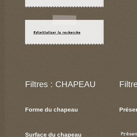
Réinitialiser la recherche
Filtres : CHAPEAU
Filt
Forme du chapeau
Prése
Surface du chapeau
Prése