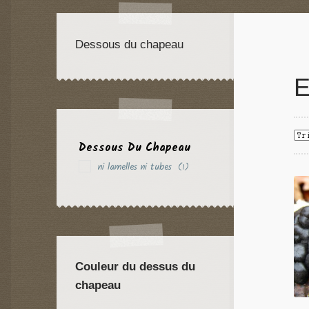
Dessous du chapeau
E
Dessous Du Chapeau
ni lamelles ni tubes
(1)
Couleur du dessus du
chapeau