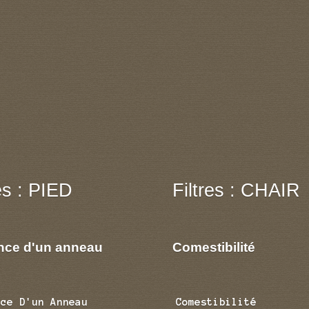
res : PIED
Filtres : CHAIR
nce d'un anneau
Comestibilité
nce D'un Anneau
Comestibilité