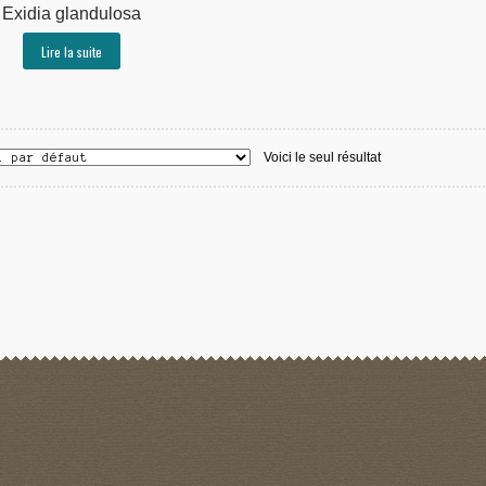
Exidia glandulosa
Lire la suite
Voici le seul résultat