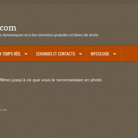
.com
s dynamiques et à des données gratuites et libres de droits
N TEMPS RÉEL
ECHANGES ET CONTACTS
MYCOLOGIE
iltres jusqu'à ce que vous le reconnaissiez en photo.
euse