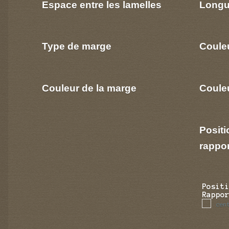
Espace entre les lamelles
Longu
Type de marge
Coule
Couleur de la marge
Couleu
Positi
rappo
Posit
Rappo
cen