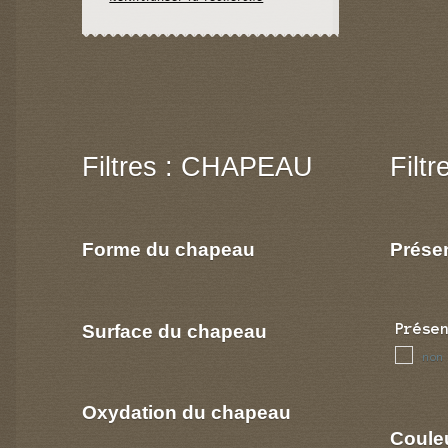
Filtres : CHAPEAU
Filt
Forme du chapeau
Prése
Surface du chapeau
Prése
non
Oxydation du chapeau
Coule