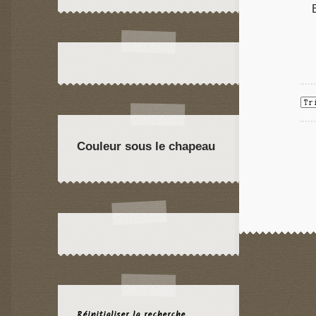
Couleur sous le chapeau
Réinitialiser la recherche