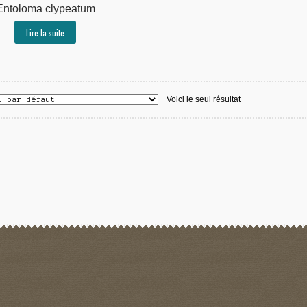
Entoloma clypeatum
Lire la suite
Voici le seul résultat