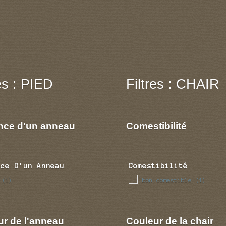
res : PIED
Filtres : CHAIR
nce d'un anneau
Comestibilité
nce D'un Anneau
Comestibilité
bon comestible
(1)
(1)
ur de l'anneau
Couleur de la chair