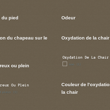
 du pied
Odeur
ion du chapeau sur le
Oxydation de la chair
Oxydation De La Chair
non
reux ou plein
(1)
Couleur de l'oxydatio
Creux Ou Plein
la chair
d plein
(1)