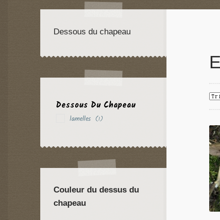
Dessous du chapeau
E
Dessous Du Chapeau
lamelles
(1)
Couleur du dessus du
chapeau