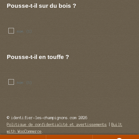
Pousse-t-il sur du bois ?
non
(1)
Pousse-t-il en touffe ?
non
(1)
© identifier-les-champignons.com 2026
Politique de confidentialité et avertissements
Built
with WooCommerce
.