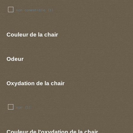
non comestible
(1)
Couleur de la chair
Odeur
Oxydation de la chair
non
(1)
Couleur de l'oxydation de la chair