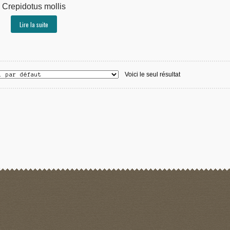
Crepidotus mollis
Lire la suite
Voici le seul résultat