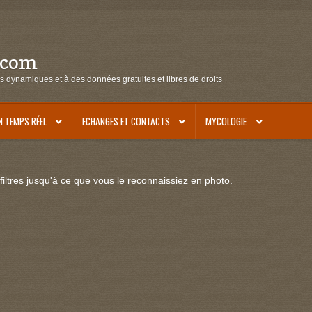
.com
s dynamiques et à des données gratuites et libres de droits
N TEMPS RÉEL
ECHANGES ET CONTACTS
MYCOLOGIE
iltres jusqu'à ce que vous le reconnaissiez en photo.