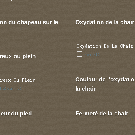
ion du chapeau sur le
Oxydation de la chair
Oxydation De La Chair
non
reux ou plein
(1)
Couleur de l'oxydatio
Creux Ou Plein
la chair
d plein
(1)
eur du pied
Fermeté de la chair