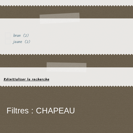
brun
(2)
jaune
(2)
Réinitialiser la recherche
Filtres : CHAPEAU