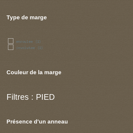
Type de marge
enroulee
(2)
involutee
(2)
Couleur de la marge
Filtres : PIED
Présence d'un anneau