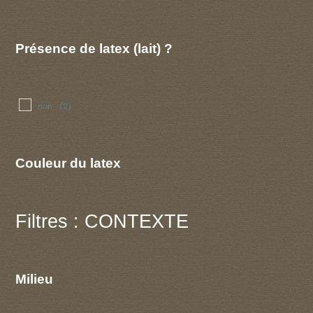
Présence de latex (lait) ?
non
(2)
Couleur du latex
Filtres : CONTEXTE
Milieu