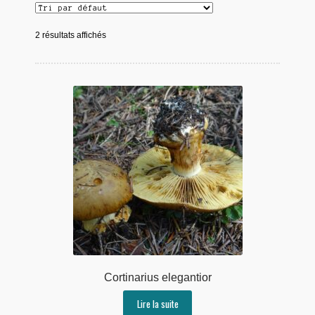
2 résultats affichés
Cortinarius elegantior
Lire la suite