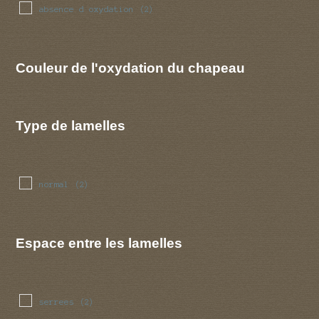
absence d oxydation
(2)
Couleur de l'oxydation du chapeau
Type de lamelles
normal
(2)
Espace entre les lamelles
serrees
(2)