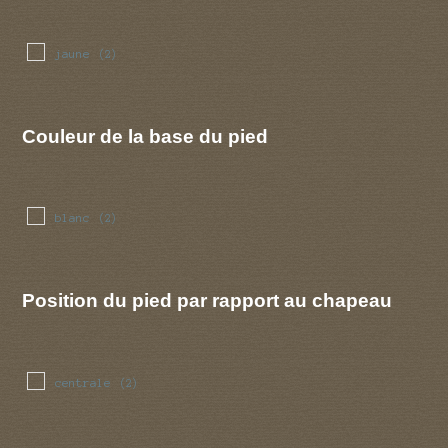
jaune
(2)
Couleur de la base du pied
blanc
(2)
Position du pied par rapport au chapeau
centrale
(2)