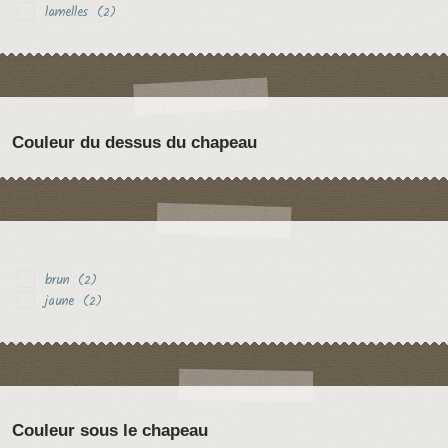
lamelles
(2)
Couleur du dessus du chapeau
brun
(2)
jaune
(2)
Couleur sous le chapeau