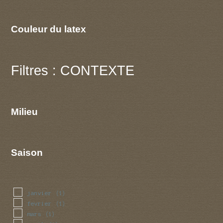
Couleur du latex
Filtres : CONTEXTE
Milieu
Saison
janvier
(1)
fevrier
(1)
mars
(1)