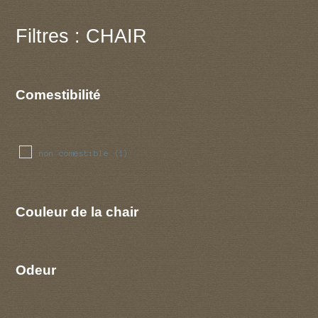
Filtres : CHAIR
Comestibilité
non comestible
(1)
Couleur de la chair
Odeur