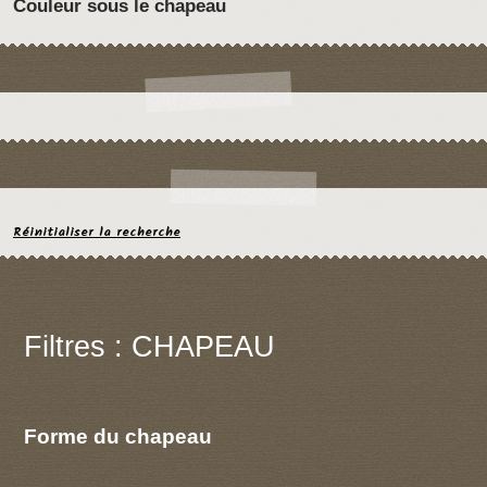
Couleur sous le chapeau
Réinitialiser la recherche
Filtres : CHAPEAU
Forme du chapeau