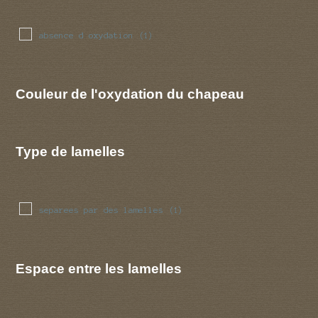
absence d oxydation
(1)
Couleur de l'oxydation du chapeau
Type de lamelles
separees par des lamelles
(1)
Espace entre les lamelles