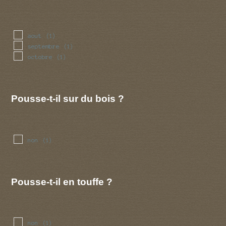
aout
(1)
septembre
(1)
octobre
(1)
Pousse-t-il sur du bois ?
non
(1)
Pousse-t-il en touffe ?
non
(1)