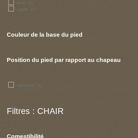
brun
(1)
jaune
(1)
Couleur de la base du pied
Position du pied par rapport au chapeau
centrale
(1)
Filtres : CHAIR
Comestibilité