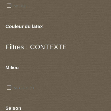
non
(1)
Couleur du latex
Filtres : CONTEXTE
Milieu
feuillus
(1)
Saison