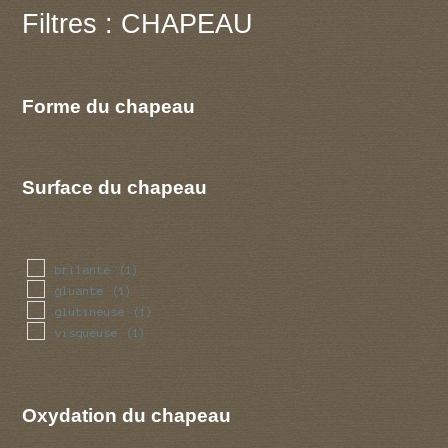
Filtres : CHAPEAU
Forme du chapeau
Surface du chapeau
brilante
(1)
gluante
(1)
glutineuse
(1)
visqueuse
(1)
Oxydation du chapeau