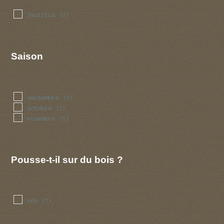
feuillus
(1)
Saison
septembre
(1)
octobre
(1)
novembre
(1)
Pousse-t-il sur du bois ?
non
(1)