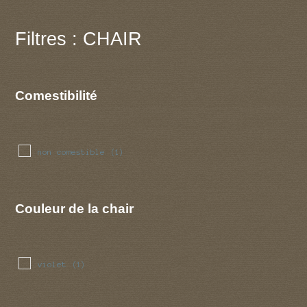
Filtres : CHAIR
Comestibilité
non comestible
(1)
Couleur de la chair
violet
(1)