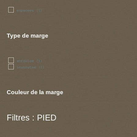
espacees
(1)
Type de marge
enroulee
(1)
involutee
(1)
Couleur de la marge
Filtres : PIED