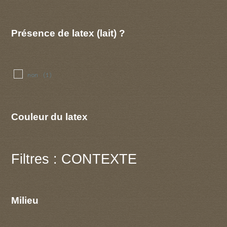
Présence de latex (lait) ?
non
(1)
Couleur du latex
Filtres : CONTEXTE
Milieu