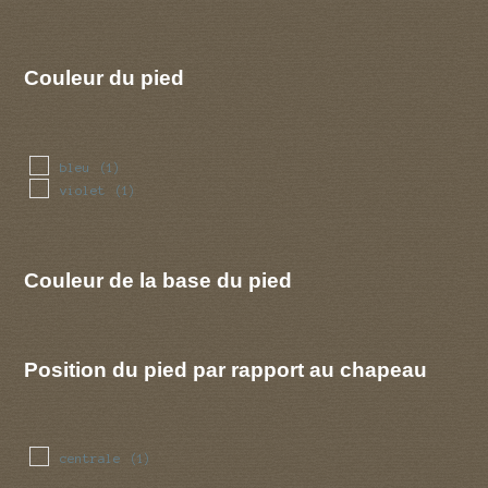
Couleur du pied
bleu
(1)
violet
(1)
Couleur de la base du pied
Position du pied par rapport au chapeau
centrale
(1)