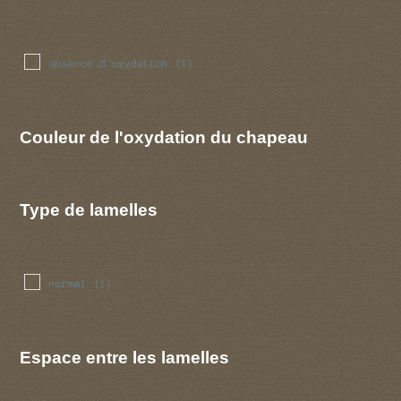
absence d oxydation
(1)
Couleur de l'oxydation du chapeau
Type de lamelles
normal
(1)
Espace entre les lamelles