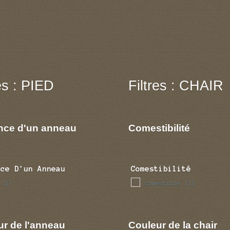
res : PIED
Filtres : CHAIR
nce d'un anneau
Comestibilité
nce D'un Anneau
Comestibilité
comestible
(1)
(1)
ur de l'anneau
Couleur de la chair