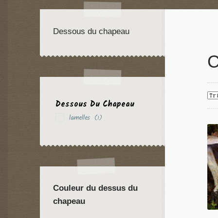
Dessous du chapeau
C
Dessous Du Chapeau
lamelles
(1)
Couleur du dessus du
chapeau