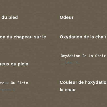
 du pied
Odeur
ion du chapeau sur le
Oxydation de la chair
Oxydation De La Chair
non
reux ou plein
(1)
Couleur de l'oxydatio
Creux Ou Plein
la chair
d plein
(1)