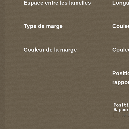
Espace entre les lamelles
Longu
Type de marge
Coule
Couleur de la marge
Couleu
Positi
rappo
Posit
Rappo
cen