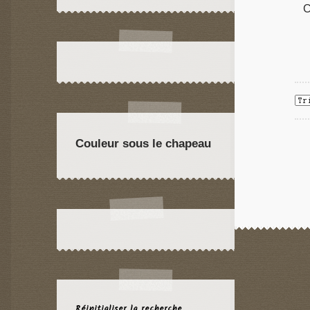
C
Couleur sous le chapeau
Réinitialiser la recherche