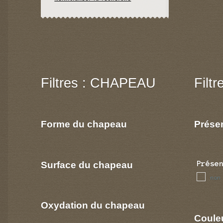
Filtres : CHAPEAU
Filt
Forme du chapeau
Prése
Surface du chapeau
Prése
non
Oxydation du chapeau
Coule