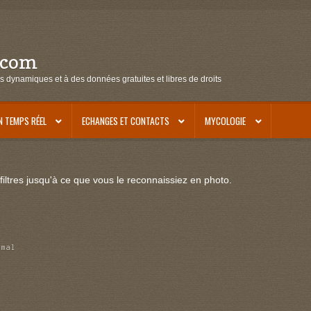
.com
s dynamiques et à des données gratuites et libres de droits
N TEMPS RÉEL
ECHANGES ET CONTACTS
MYCOLOGIE
iltres jusqu'à ce que vous le reconnaissiez en photo.
rmal