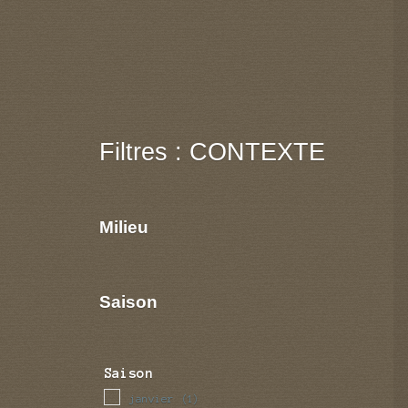
Filtres : CONTEXTE
Milieu
Saison
Saison
janvier
(1)