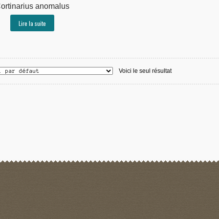
ortinarius anomalus
Lire la suite
Voici le seul résultat