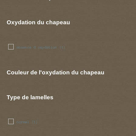
Oxydation du chapeau
absence d oxydation
(1)
Couleur de l'oxydation du chapeau
Type de lamelles
normal
(1)