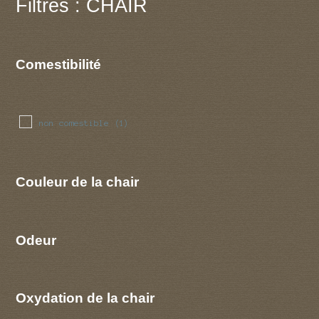
Filtres : CHAIR
Comestibilité
non comestible
(1)
Couleur de la chair
Odeur
Oxydation de la chair