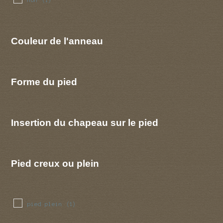
(1)
Couleur de l'anneau
Forme du pied
Insertion du chapeau sur le pied
Pied creux ou plein
pied plein
(1)