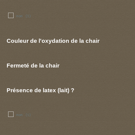
non
(1)
Couleur de l'oxydation de la chair
Fermeté de la chair
Présence de latex (lait) ?
non
(1)