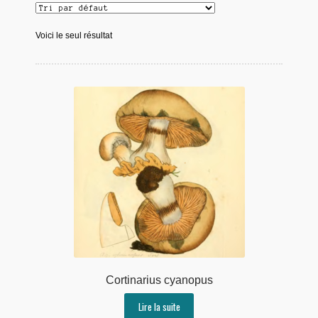
Voici le seul résultat
Cortinarius cyanopus
Lire la suite