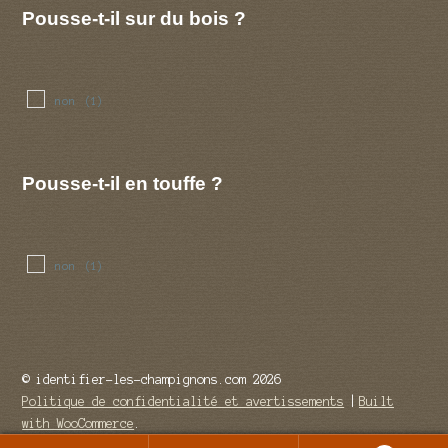
Pousse-t-il sur du bois ?
non
(1)
Pousse-t-il en touffe ?
non
(1)
© identifier-les-champignons.com 2026
Politique de confidentialité et avertissements
Built
with WooCommerce
.