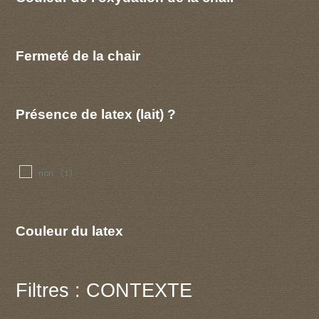
Fermeté de la chair
Présence de latex (lait) ?
non
(1)
Couleur du latex
Filtres : CONTEXTE