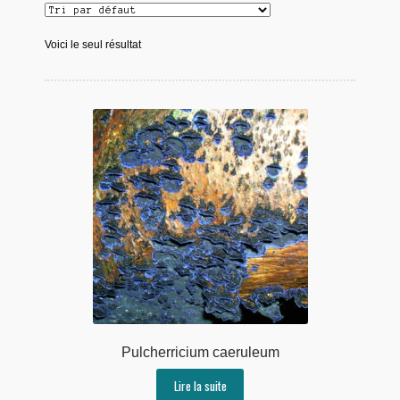
Voici le seul résultat
Pulcherricium caeruleum
Lire la suite