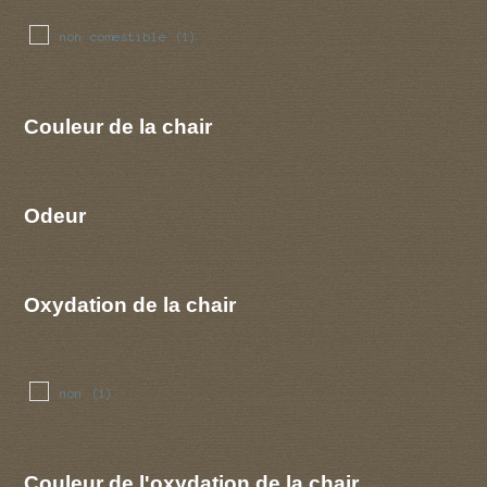
non comestible
(1)
Couleur de la chair
Odeur
Oxydation de la chair
non
(1)
Couleur de l'oxydation de la chair