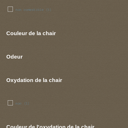
non comestible
(1)
Couleur de la chair
Odeur
Oxydation de la chair
non
(1)
Couleur de l'oxydation de la chair