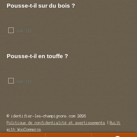
Pousse-t-il sur du bois ?
non
(1)
Pousse-t-il en touffe ?
non
(1)
© identifier-les-champignons.com 2026
Politique de confidentialité et avertissements
Built
with WooCommerce
.