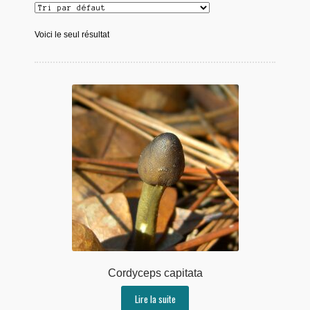
Voici le seul résultat
Cordyceps capitata
Lire la suite